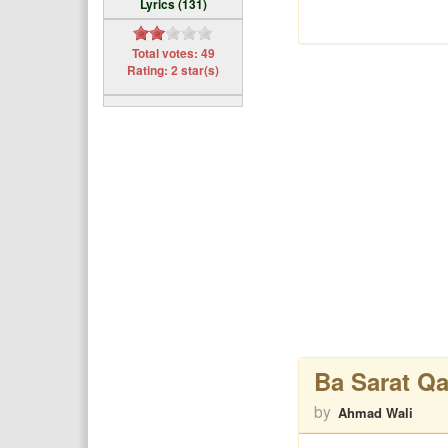
Lyrics (131)
Total votes: 49
Rating: 2 star(s)
Ba Sarat Q
by
Ahmad Wali