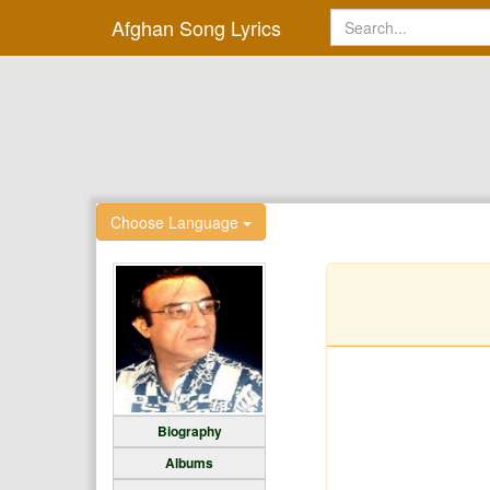
Afghan Song Lyrics
Choose Language
Biography
Albums