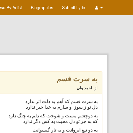
se By Artist
Biographies
Submit Lyric
به سرت قسم
از
احمد ولی
به سرت قسم که آهم به دلت اثر ندارد
دل تو ز سوز و سازم به خدا خبر ندارد
به دوچشم مست و شوخت که دلم به چنگ دارد
که به جز تو دل محبت به کس دگر ندارد
به دو تیغ ابروانت و به تار گیسوانت