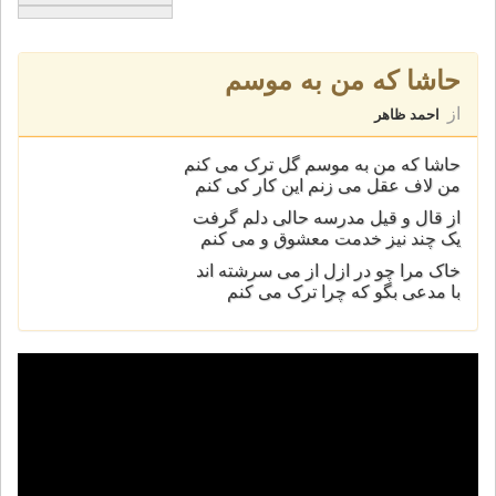
حاشا که من به موسم
از
احمد ظاهر
حاشا که من به موسم گل ترک می کنم
من لاف عقل می زنم اين کار کی کنم
از قال و قيل مدرسه حالی دلم گرفت
يک چند نيز خدمت معشوق و می کنم
خاک مرا چو در ازل از می سرشته اند
با مدعی بگو که چرا ترک می کنم