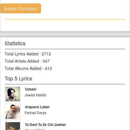
Submit Correction
Statistics
Total Lyrics Added
:
2712
Total Artists Added
:
347
Total Albums Added
:
412
Top 5 Lyrics
Uzbaki
Jawed Habibi
Angoore Labet
Farhad Darya
Tu Dani Tu Ze Chi Jawhar