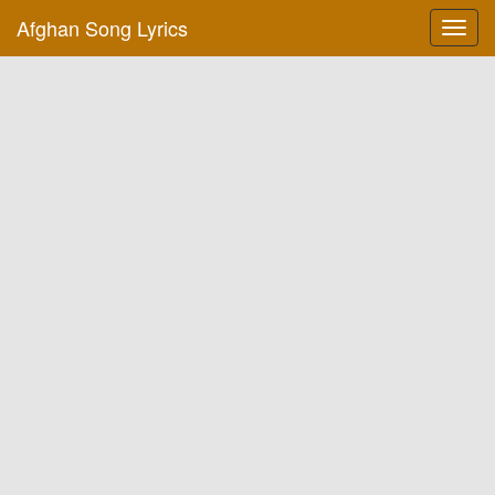
Afghan Song Lyrics
Toggl
navig