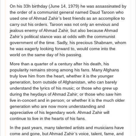
On his 33h birthday (June 14, 1979) he was assassinated by
the order of a communist general named Daud Taroon who
used one of Ahmad Zahir’s best friends as an accomplice to
carry out his orders. Taroon was not only an envious and
jealous enemy of Ahmad Zahir, but also because Ahmad
Zahir’s political stance was at odds with the communist
government of the time. Sadly, his precious Shabnam, whom
he was eagerly looking forward to, would come into the
world on the same day of his passing.
More than a quarter of a century after his death, his
popularity remains strong among his fans. Many Afghans
truly love him from the heart, whether it is the younger
generation, born outside of Afghanistan, who can barely
understand the lyrics of his music; or those who grew up
during the heydays of Ahmad Zahir; or those who saw him
live in-concert and in person; or whether it is the much older
generation who are now more understanding and
appreciative of his legendary work. Ahmad Zahir will
continue to live in the hearts of his fans.
In the past years, many talented artists and musicians have
come and gone, but Ahmad Zahir’s voice, talent, fame, and