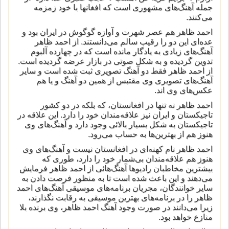
جمله آهنگ‌های مشهوری است که افغانها با خود زمزمه
می‌کنند.
احمد ظاهر هم عصر شهرت و آوازه گوگوش در ایران بود و
عده‌ای این دو را رقیب سالم می‌دانستند. از احمد ظاهر
آهنگ‌های زیادی به یادگار مانده است که در چهارده آلبوم
تدوین گردیده و به شکل صوتی در بازار عرضه گردیده است.
از احمد ظاهر فقط دو آهنگ تصویری ثبت شده است و سایر
آهنگ‌های تصویری وی مقتبس از همین دو آهنگ و یا هم
عکس‌های وی اند.
احمد ظاهر نه تنها در افغانستان، که بلکه در دو کشور
تاجیکستان و ایران نیز علاقه‌مندان خود را دارد. این علاقه در
تاجیکستان به شکل بسیار بالائی وجود دارد و آهنگ‌های وی
هنوز هم از بهترین‌ها به حساب می‌رود.
احمد ظاهر نام کهنه‌ای در افغانستان نیست و آهنگ‌های وی
هنوز هم علاقه‌مندان بی‌شمار خود را دارد، طوری که
بیشترین مخاطبان رادیوها آهنگ‌هائی از احمد ظاهر فرمایش
می‌دهند و این باعث شده است تا به منظور فرصت دادن به
سایر خوانندگان، مجریان برنامه‌های موسیقی آهنگ‌های احمد
ظاهر را در برنامه‌های بهترین موسیقی به رقابت نگذارند،
زیرا می‌دانند در صورت وجود آهنگ احمد ظاهر، وی برنده بلا
منازع خواهد بود.