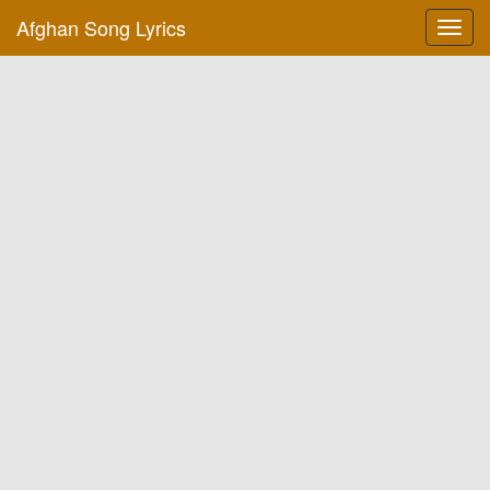
Afghan Song Lyrics
Toggl
navig