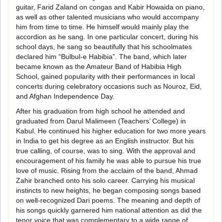
guitar, Farid Zaland on congas and Kabir Howaida on piano,
as well as other talented musicians who would accompany
him from time to time. He himself would mainly play the
accordion as he sang. In one particular concert, during his
school days, he sang so beautifully that his schoolmates
declared him “Bulbul-e Habibia”. The band, which later
became known as the Amateur Band of Habibia High
School, gained popularity with their performances in local
concerts during celebratory occasions such as Nouroz, Eid,
and Afghan Independence Day.
After his graduation from high school he attended and
graduated from Darul Malimeen (Teachers’ College) in
Kabul. He continued his higher education for two more years
in India to get his degree as an English instructor. But his
true calling, of course, was to sing. With the approval and
encouragement of his family he was able to pursue his true
love of music. Rising from the acclaim of the band, Ahmad
Zahir branched onto his solo career. Carrying his musical
instincts to new heights, he began composing songs based
on well-recognized Dari poems. The meaning and depth of
his songs quickly garnered him national attention as did the
tenor voice that was complementary to a wide range of