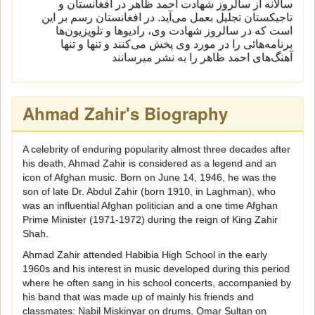
سالانه از سالروز شهادت احمد ظاهر در افغانستان و
تاجیکستان تجلیل بعمل می‌آید. در افغانستان رسم بر این
است که در سالروز شهادت وی، رادیوها و تلویزیون‌ها
برنامه‌هائی را در مورد وی پخش می‌کنند و تنها و تنها
آهنگ‌های احمد ظاهر را به نشر میرسانند
Ahmad Zahir's Biography
A celebrity of enduring popularity almost three decades after
his death, Ahmad Zahir is considered as a legend and an
icon of Afghan music. Born on June 14, 1946, he was the
son of late Dr. Abdul Zahir (born 1910, in Laghman), who
was an influential Afghan politician and a one time Afghan
Prime Minister (1971-1972) during the reign of King Zahir
Shah.
Ahmad Zahir attended Habibia High School in the early
1960s and his interest in music developed during this period
where he often sang in his school concerts, accompanied by
his band that was made up of mainly his friends and
classmates: Nabil Miskinyar on drums, Omar Sultan on