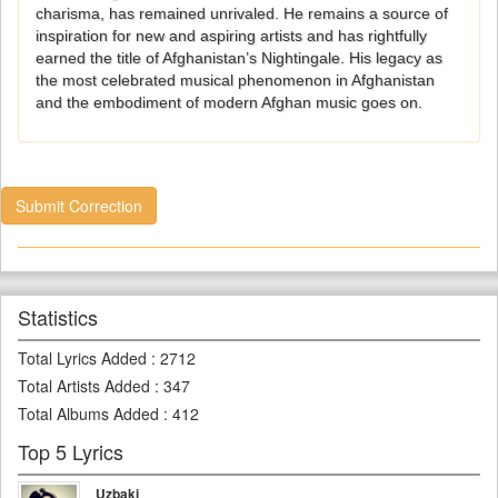
charisma, has remained unrivaled. He remains a source of
inspiration for new and aspiring artists and has rightfully
earned the title of Afghanistan’s Nightingale. His legacy as
the most celebrated musical phenomenon in Afghanistan
and the embodiment of modern Afghan music goes on.
Submit Correction
Statistics
Total Lyrics Added
:
2712
Total Artists Added
:
347
Total Albums Added
:
412
Top 5 Lyrics
Uzbaki