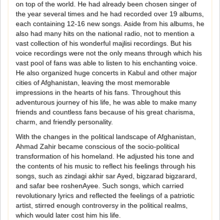
on top of the world. He had already been chosen singer of
the year several times and he had recorded over 19 albums,
each containing 12-16 new songs. Aside from his albums, he
also had many hits on the national radio, not to mention a
vast collection of his wonderful majlisi recordings. But his
voice recordings were not the only means through which his
vast pool of fans was able to listen to his enchanting voice.
He also organized huge concerts in Kabul and other major
cities of Afghanistan, leaving the most memorable
impressions in the hearts of his fans. Throughout this
adventurous journey of his life, he was able to make many
friends and countless fans because of his great charisma,
charm, and friendly personality.
With the changes in the political landscape of Afghanistan,
Ahmad Zahir became conscious of the socio-political
transformation of his homeland. He adjusted his tone and
the contents of his music to reflect his feelings through his
songs, such as zindagi akhir sar Ayed, bigzarad bigzarard,
and safar bee roshenAyee. Such songs, which carried
revolutionary lyrics and reflected the feelings of a patriotic
artist, stirred enough controversy in the political realms,
which would later cost him his life.