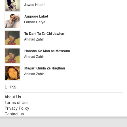
Jawed Habibi
Angoore Labet
Farhad Darya
Tu Dani Tu Ze Chi Jawhar
Ahmad Zahir
Haasha Ke Man ba Mowsum
Ahmad Zahir
Magar Khuda Ze Raqiban
Ahmad Zahir
Links
About Us
Terms of Use
Privacy Policy
Contact us