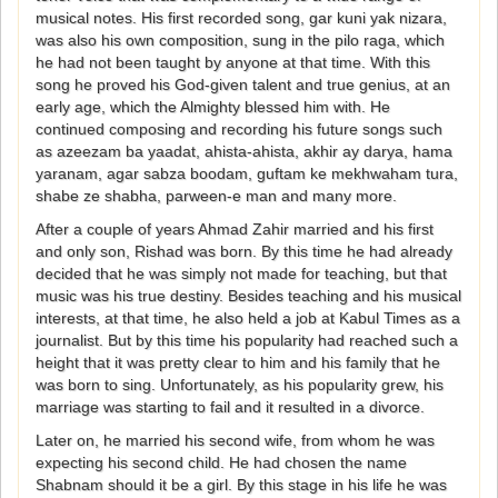
musical notes. His first recorded song, gar kuni yak nizara,
was also his own composition, sung in the pilo raga, which
he had not been taught by anyone at that time. With this
song he proved his God-given talent and true genius, at an
early age, which the Almighty blessed him with. He
continued composing and recording his future songs such
as azeezam ba yaadat, ahista-ahista, akhir ay darya, hama
yaranam, agar sabza boodam, guftam ke mekhwaham tura,
shabe ze shabha, parween-e man and many more.
After a couple of years Ahmad Zahir married and his first
and only son, Rishad was born. By this time he had already
decided that he was simply not made for teaching, but that
music was his true destiny. Besides teaching and his musical
interests, at that time, he also held a job at Kabul Times as a
journalist. But by this time his popularity had reached such a
height that it was pretty clear to him and his family that he
was born to sing. Unfortunately, as his popularity grew, his
marriage was starting to fail and it resulted in a divorce.
Later on, he married his second wife, from whom he was
expecting his second child. He had chosen the name
Shabnam should it be a girl. By this stage in his life he was