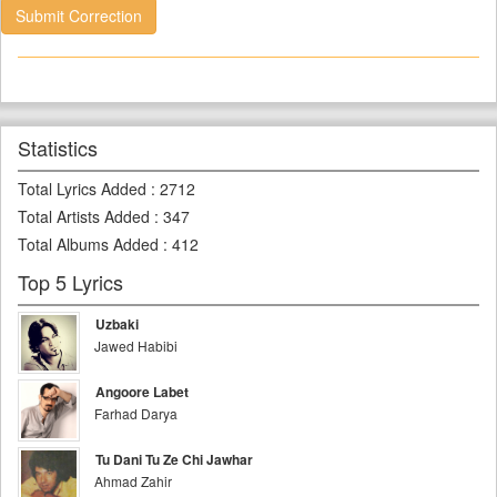
Submit Correction
Statistics
Total Lyrics Added
:
2712
Total Artists Added
:
347
Total Albums Added
:
412
Top 5 Lyrics
Uzbaki
Jawed Habibi
Angoore Labet
Farhad Darya
Tu Dani Tu Ze Chi Jawhar
Ahmad Zahir