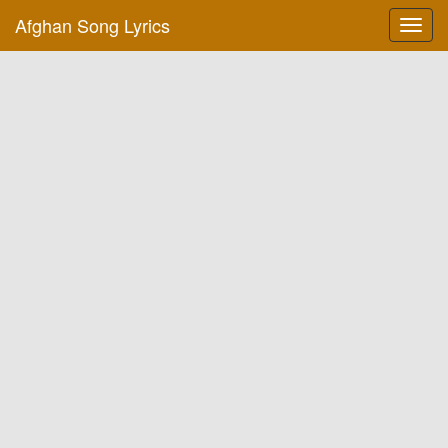
Afghan Song Lyrics
Toggl
navig