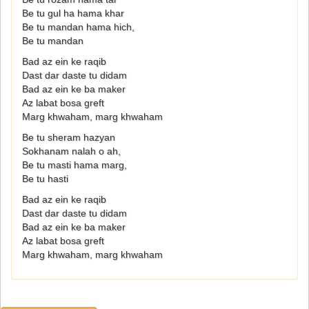
Be tu gul ha hama khar
Be tu mandan hama hich,
Be tu mandan
Bad az ein ke raqib
Dast dar daste tu didam
Bad az ein ke ba maker
Az labat bosa greft
Marg khwaham, marg khwaham
Be tu sheram hazyan
Sokhanam nalah o ah,
Be tu masti hama marg,
Be tu hasti
Bad az ein ke raqib
Dast dar daste tu didam
Bad az ein ke ba maker
Az labat bosa greft
Marg khwaham, marg khwaham