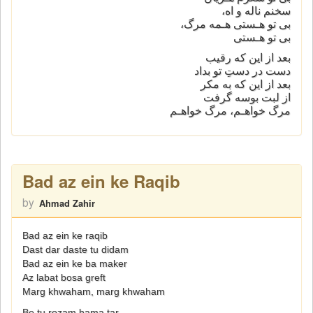
سخنم ناله و اه،
بى تو هـستى هـمه مرگ،
بى تو هـستى
بعد از اين كه رقيب
دست در دستِ تو بداد
بعد از اين كه به مكر
از لبت بوسه گرفت
مرگ خواهـم، مرگ خواهـم
Bad az ein ke Raqib
by
Ahmad Zahir
Bad az ein ke raqib
Dast dar daste tu didam
Bad az ein ke ba maker
Az labat bosa greft
Marg khwaham, marg khwaham
Be tu rozam hama tar