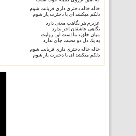
خاله خاله دخترى دارى قربانت شوم
دلكم ميكشد اى با دخترت يار شوم
عزيزم هر نگاهت معنى دارد
نگاهى عاشقان آخر ندارد
ميان خلقء ما است اين روايت
به يك دل دو محبت جاى ندارد
خاله خاله دخترى دارى قربانت شوم
دلكم ميكشد اى با دخترت يار شوم