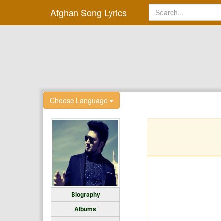
Afghan Song Lyrics
Choose Language
Biography
Albums