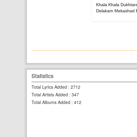
Khala Khala Dukhtar
Delakam Mekashad 
Statistics
Total Lyrics Added
:
2712
Total Artists Added
:
347
Total Albums Added
:
412