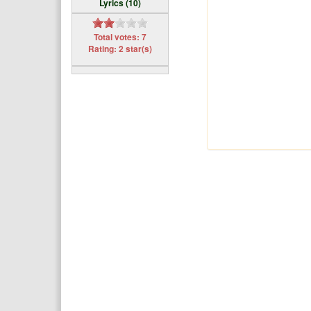
Lyrics (10)
Total votes: 7
Rating: 2 star(s)