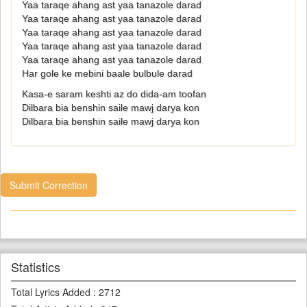
Yaa taraqe ahang ast yaa tanazole darad
Yaa taraqe ahang ast yaa tanazole darad
Yaa taraqe ahang ast yaa tanazole darad
Yaa taraqe ahang ast yaa tanazole darad
Yaa taraqe ahang ast yaa tanazole darad
Har gole ke mebini baale bulbule darad
Kasa-e saram keshti az do dida-am toofan
Dilbara bia benshin saile mawj darya kon
Dilbara bia benshin saile mawj darya kon
Submit Correction
Statistics
Total Lyrics Added
:
2712