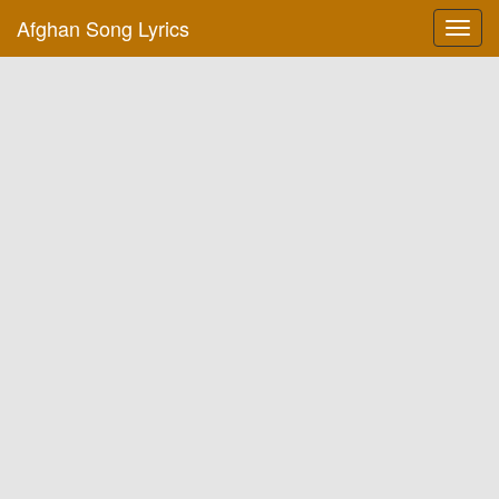
Afghan Song Lyrics
Toggl
navig