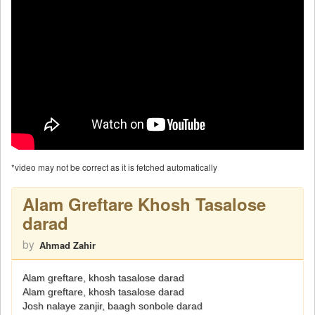
*video may not be correct as it is fetched automatically
Alam Greftare Khosh Tasalose
darad
by
Ahmad Zahir
Alam greftare, khosh tasalose darad
Alam greftare, khosh tasalose darad
Josh nalaye zanjir, baagh sonbole darad