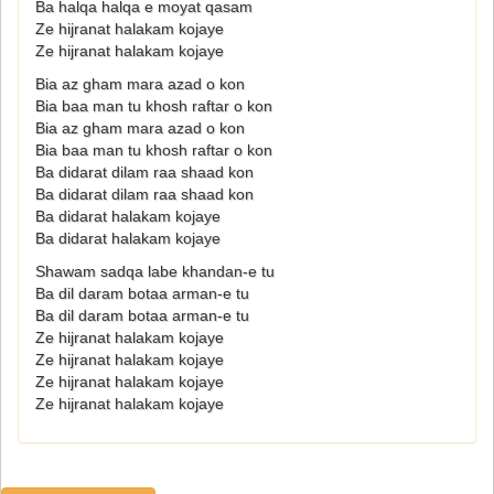
Ba halqa halqa e moyat qasam
Ze hijranat halakam kojaye
Ze hijranat halakam kojaye
Bia az gham mara azad o kon
Bia baa man tu khosh raftar o kon
Bia az gham mara azad o kon
Bia baa man tu khosh raftar o kon
Ba didarat dilam raa shaad kon
Ba didarat dilam raa shaad kon
Ba didarat halakam kojaye
Ba didarat halakam kojaye
Shawam sadqa labe khandan-e tu
Ba dil daram botaa arman-e tu
Ba dil daram botaa arman-e tu
Ze hijranat halakam kojaye
Ze hijranat halakam kojaye
Ze hijranat halakam kojaye
Ze hijranat halakam kojaye