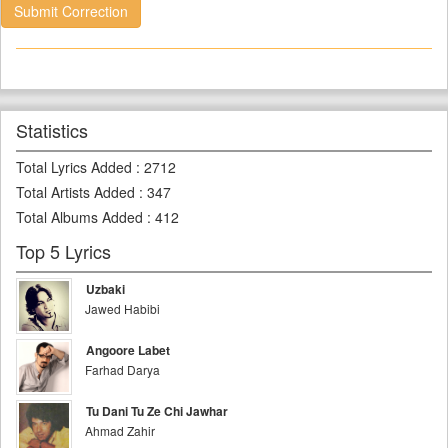
Submit Correction
Statistics
Total Lyrics Added
:
2712
Total Artists Added
:
347
Total Albums Added
:
412
Top 5 Lyrics
Uzbaki
Jawed Habibi
Angoore Labet
Farhad Darya
Tu Dani Tu Ze Chi Jawhar
Ahmad Zahir