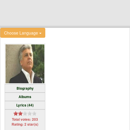
Choose Language
Biography
Albums
Lyrics (44)
Total votes: 203
Rating: 2 star(s)