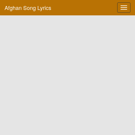
Afghan Song Lyrics
Toggl
navig