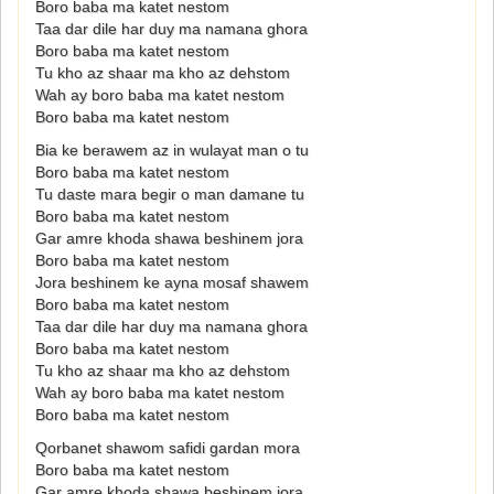
Boro baba ma katet nestom
Taa dar dile har duy ma namana ghora
Boro baba ma katet nestom
Tu kho az shaar ma kho az dehstom
Wah ay boro baba ma katet nestom
Boro baba ma katet nestom
Bia ke berawem az in wulayat man o tu
Boro baba ma katet nestom
Tu daste mara begir o man damane tu
Boro baba ma katet nestom
Gar amre khoda shawa beshinem jora
Boro baba ma katet nestom
Jora beshinem ke ayna mosaf shawem
Boro baba ma katet nestom
Taa dar dile har duy ma namana ghora
Boro baba ma katet nestom
Tu kho az shaar ma kho az dehstom
Wah ay boro baba ma katet nestom
Boro baba ma katet nestom
Qorbanet shawom safidi gardan mora
Boro baba ma katet nestom
Gar amre khoda shawa beshinem jora