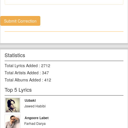
Submit Correction
Statistics
Total Lyrics Added
:
2712
Total Artists Added
:
347
Total Albums Added
:
412
Top 5 Lyrics
Uzbaki
Jawed Habibi
Angoore Labet
Farhad Darya