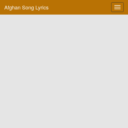
Afghan Song Lyrics
Toggl
navig