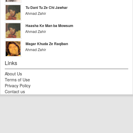
Tu Dani Tu Ze Chi Jawhar
Ahmad Zahir
Haasha Ke Man ba Mowsum
Ahmad Zahir
Magar Khuda Ze Raqiban
Ahmad Zahir
Links
About Us
Terms of Use
Privacy Policy
Contact us