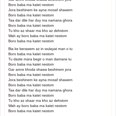
Boro baba ma katet nestom
Jora beshinem ke ayna mosaf shawem
Boro baba ma katet nestom
Taa dar dile har duy ma namana ghora
Boro baba ma katet nestom
Tu kho az shaar ma kho az dehstom
Wah ay boro baba ma katet nestom
Boro baba ma katet nestom
Bia ke berawem az in wulayat man o tu
Boro baba ma katet nestom
Tu daste mara begir o man damane tu
Boro baba ma katet nestom
Gar amre khoda shawa beshinem jora
Boro baba ma katet nestom
Jora beshinem ke ayna mosaf shawem
Boro baba ma katet nestom
Taa dar dile har duy ma namana ghora
Boro baba ma katet nestom
Tu kho az shaar ma kho az dehstom
Wah ay boro baba ma katet nestom
Boro baba ma katet nestom