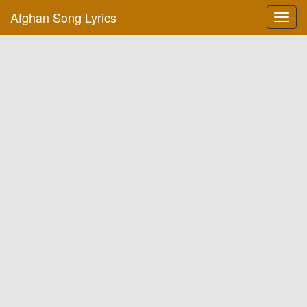
Afghan Song Lyrics
Toggl
navig