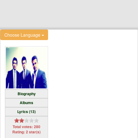
Choose Language
Biography
Albums
Lyrics (13)
Total votes: 280
Rating: 2 star(s)