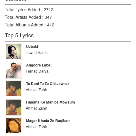
Total Lyrics Added
:
2712
Total Artists Added
:
347
Total Albums Added
:
412
Top 5 Lyrics
Uzbaki
Jawed Habibi
Angoore Labet
Farhad Darya
Tu Dani Tu Ze Chi Jawhar
Ahmad Zahir
Haasha Ke Man ba Mowsum
Ahmad Zahir
Magar Khuda Ze Raqiban
Ahmad Zahir