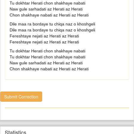
Tu dokhtar Herati chon shakhaye nabati
Naw gule sarhadati az Herati az Herati
Chon shakhaye nabati az Herati az Herati
Dile maa ra bordaye tu chiqa naz o khoshgeli
Dile maa ra bordaye tu chiqa naz o khoshgeli
Fereshtaye nejati az Herati az Herati
Fereshtaye nejati az Herati az Herati
Tu dokhtar Herati chon shakhaye nabati
Tu dokhtar Herati chon shakhaye nabati
Naw gule sarhadati az Herati az Herati
Chon shakhaye nabati az Herati az Herati
Submit Correction
Statistics