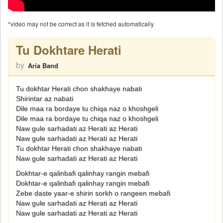
*video may not be correct as it is fetched automatically
Tu Dokhtare Herati
by
Aria Band
Tu dokhtar Herati chon shakhaye nabati
Shirintar az nabati
Dile maa ra bordaye tu chiqa naz o khoshgeli
Dile maa ra bordaye tu chiqa naz o khoshgeli
Naw gule sarhadati az Herati az Herati
Naw gule sarhadati az Herati az Herati
Tu dokhtar Herati chon shakhaye nabati
Naw gule sarhadati az Herati az Herati
Dokhtar-e qalinbafi qalinhay rangin mebafi
Dokhtar-e qalinbafi qalinhay rangin mebafi
Zebe daste yaar-e shirin sorkh o rangeen mebafi
Naw gule sarhadati az Herati az Herati
Naw gule sarhadati az Herati az Herati