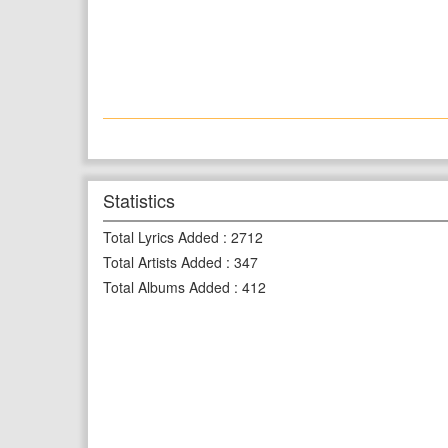
Statistics
Total Lyrics Added
:
2712
Total Artists Added
:
347
Total Albums Added
:
412