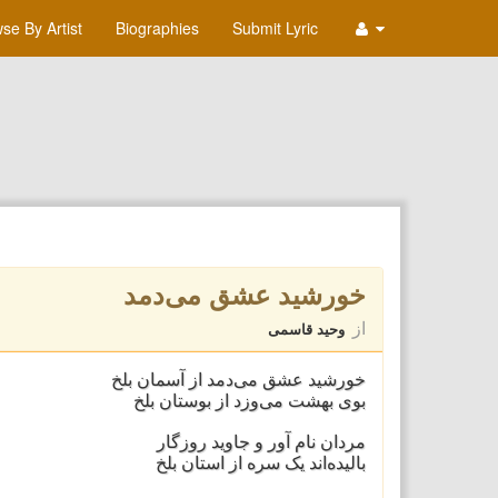
se By Artist
Biographies
Submit Lyric
خورشید عشق می‌دمد
از
وحید قاسمی
خورشید عشق می‌دمد از آسمان بلخ
بوی بهشت می‌وزد از بوستان بلخ
مردان نام آور و جاوید روزگار
بالیده‌اند یک سره از استان بلخ