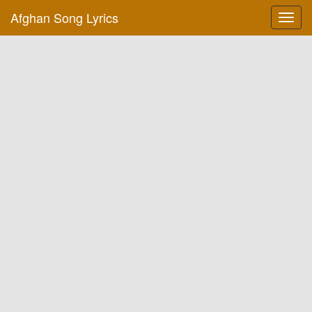
Afghan Song Lyrics
Toggl
navig