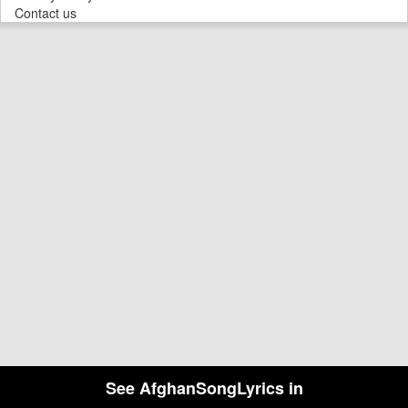
Contact us
See AfghanSongLyrics in