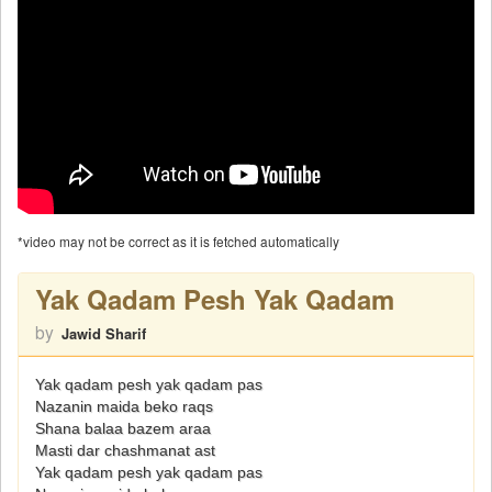
*video may not be correct as it is fetched automatically
Yak Qadam Pesh Yak Qadam
by
Jawid Sharif
Yak qadam pesh yak qadam pas
Nazanin maida beko raqs
Shana balaa bazem araa
Masti dar chashmanat ast
Yak qadam pesh yak qadam pas