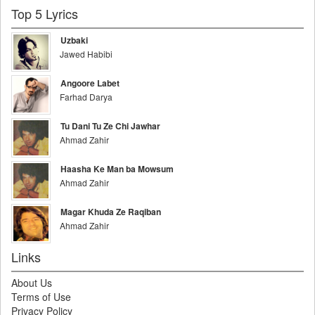
Top 5 Lyrics
Uzbaki
Jawed Habibi
Angoore Labet
Farhad Darya
Tu Dani Tu Ze Chi Jawhar
Ahmad Zahir
Haasha Ke Man ba Mowsum
Ahmad Zahir
Magar Khuda Ze Raqiban
Ahmad Zahir
Links
About Us
Terms of Use
Privacy Policy