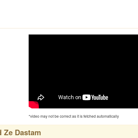
*video may not be correct as it is fetched automatically
d Ze Dastam