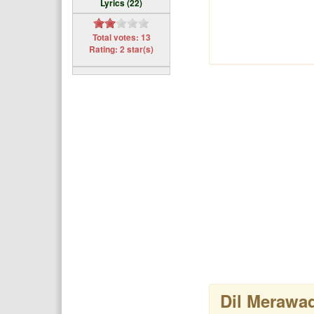
Lyrics (22)
Total votes: 13
Rating: 2 star(s)
Dil Merawa