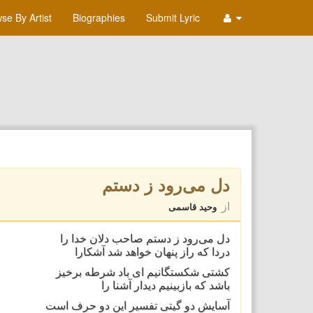
se By Artist
Biographies
Submit Lyric
دل می‌رود ز دستم
از
وحید قاسمی
دل می‌رود ز دستم صاحب دلان خدا را
دردا که راز پنهان خواهد شد آشکارا
کشتی شکستگانیم ای باد شرطه برخیز
باشد که بازبینیم دیدار آشنا را
آسایش دو گیتی تفسیر این دو حرف است