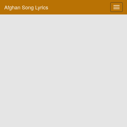
Afghan Song Lyrics
Toggl
navig