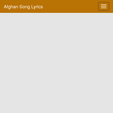
Afghan Song Lyrics
Toggl
navig