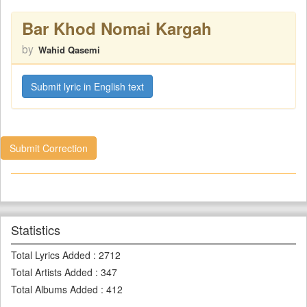
Bar Khod Nomai Kargah
by
Wahid Qasemi
Submit lyric in English text
Submit Correction
Statistics
Total Lyrics Added
:
2712
Total Artists Added
:
347
Total Albums Added
:
412