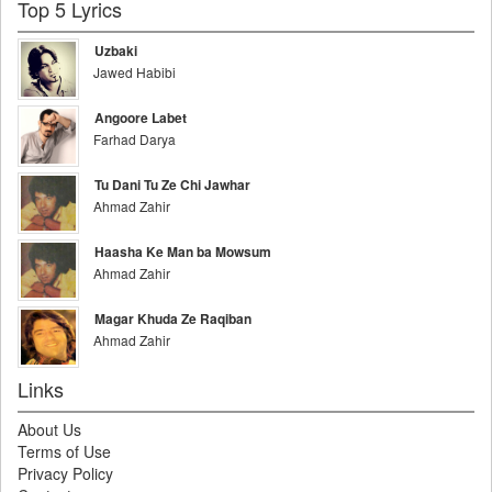
Top 5 Lyrics
Uzbaki
Jawed Habibi
Angoore Labet
Farhad Darya
Tu Dani Tu Ze Chi Jawhar
Ahmad Zahir
Haasha Ke Man ba Mowsum
Ahmad Zahir
Magar Khuda Ze Raqiban
Ahmad Zahir
Links
About Us
Terms of Use
Privacy Policy