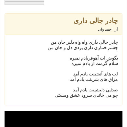
چادر جالی داری
از
احمد ولی
چادر جالی داری واه واه دلبر جان من
چشم خماری داری بردی دل و جان من
بگوش ات آهوفریادم نمیره
سلام گرمت از یادم نمیره
لب های آتشینت یادم آمد
مزاق های شرینت یادم آمد
صدایی دلنشینت یادم آمد
چو می خاندی سرود عشق ومستی