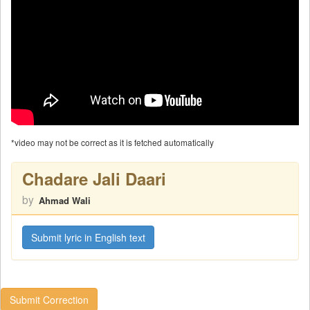
*video may not be correct as it is fetched automatically
Chadare Jali Daari
by
Ahmad Wali
Submit lyric in English text
Submit Correction