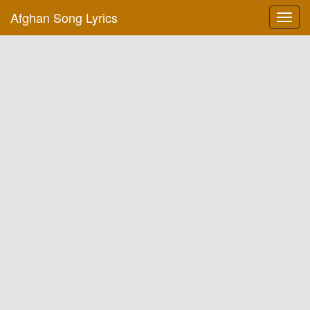
Afghan Song Lyrics
Toggl
navig