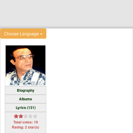
Choose Language
Biography
Albums
Lyrics (131)
Total votes: 19
Rating: 2 star(s)