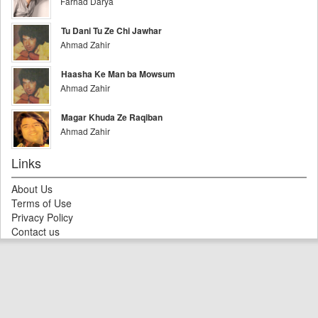
Farhad Darya
Tu Dani Tu Ze Chi Jawhar
Ahmad Zahir
Haasha Ke Man ba Mowsum
Ahmad Zahir
Magar Khuda Ze Raqiban
Ahmad Zahir
Links
About Us
Terms of Use
Privacy Policy
Contact us