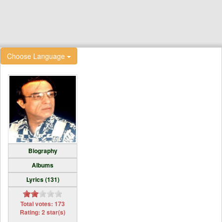
Choose Language
Biography
Albums
Lyrics (131)
Total votes: 173
Rating: 2 star(s)