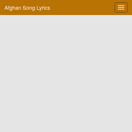
Afghan Song Lyrics
Toggl
navig