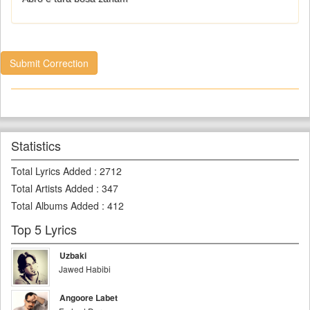
Submit Correction
Statistics
Total Lyrics Added
:
2712
Total Artists Added
:
347
Total Albums Added
:
412
Top 5 Lyrics
Uzbaki
Jawed Habibi
Angoore Labet