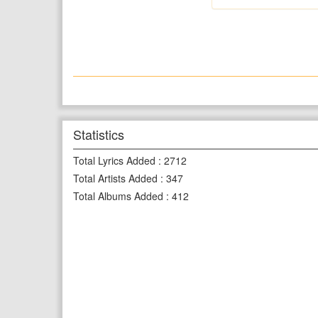
Statistics
Total Lyrics Added
:
2712
Total Artists Added
:
347
Total Albums Added
:
412