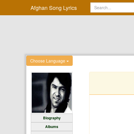
Afghan Song Lyrics
Choose Language
Biography
Albums