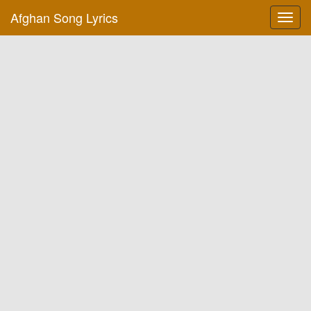
Afghan Song Lyrics
Toggl
navig