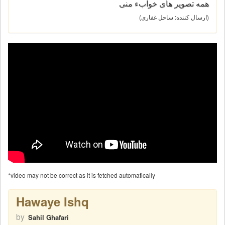
همه تصوير هاى خوابء منى
(ارسال کننده: ساحل غفاری)
*video may not be correct as it is fetched automatically
Hawaye Ishq
by
Sahil Ghafari