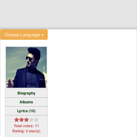
Choose Language
Biography
Albums
Lyrics (10)
Total votes: 11
Rating: 3 star(s)