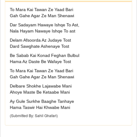
To Mara Kai Tawan Ze Yaad Bari
Gah Gahe Agar Ze Man Shenawi
Dar Sadayam Hawaye Ishqe To Ast,
Nala Hayam Nawaye Ishqe To ast
Delam Afsoorda Az Judaye Tost
Dard Sawghate Ashenaye Tost
Be Sabab Kai Konad Feghan Bulbul
Hama Az Daste Be Wafaye Tost
To Mara Kai Tawan Ze Yaad Bari
Gah Gahe Agar Ze Man Shenawi
Delbare Shokhe Lajawabe Mani
Ahoye Maste Be Ketaabe Mani
Ay Gule Surkhe Baaghe Tanhaye
Hama Taswir Hai Khwabe Mani
(Submitted By: Sahil Ghafari)