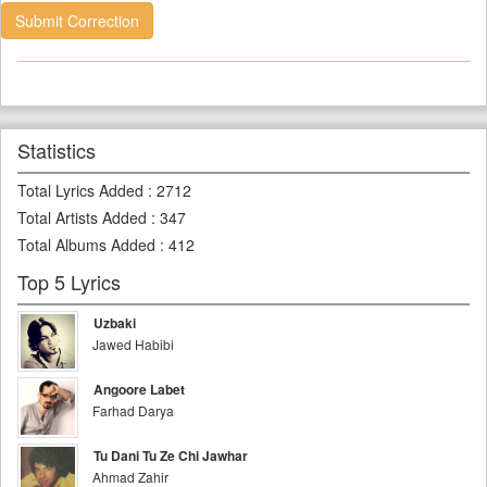
Submit Correction
Statistics
Total Lyrics Added
:
2712
Total Artists Added
:
347
Total Albums Added
:
412
Top 5 Lyrics
Uzbaki
Jawed Habibi
Angoore Labet
Farhad Darya
Tu Dani Tu Ze Chi Jawhar
Ahmad Zahir