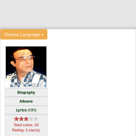
Choose Language
Biography
Albums
Lyrics (131)
Total votes: 20
Rating: 3 star(s)