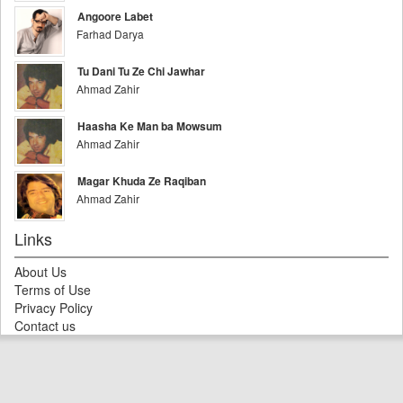
Angoore Labet
Farhad Darya
Tu Dani Tu Ze Chi Jawhar
Ahmad Zahir
Haasha Ke Man ba Mowsum
Ahmad Zahir
Magar Khuda Ze Raqiban
Ahmad Zahir
Links
About Us
Terms of Use
Privacy Policy
Contact us