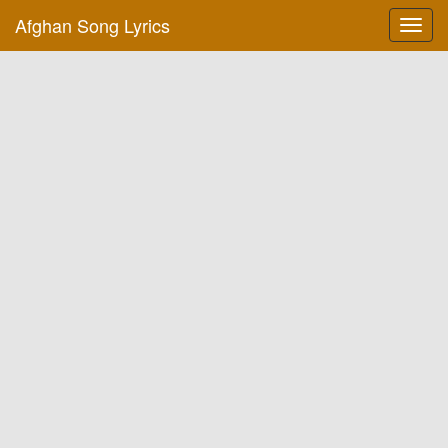
Afghan Song Lyrics
Toggl
navig