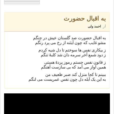
به اقبال حضورت
از
احمد ولی
به اقبال حضورت صد گلستان عیش در چنگم
مشو غایب که چون آیئنه از رخ می پرد رنگم
ز بیکاری نفس ها سوختم تا دل شیه کردم
ز دود شمع آخر سرمه دان شد کلبهً تنگم
ز قانون نفس جستم رموز پردهً هستی
همین آواز می آمد که بی سازست آهنگم
ببینم تا کجا منزل کند صبر ظعیف من
به این یک آبله دل چون نفس عمریست می لنگم