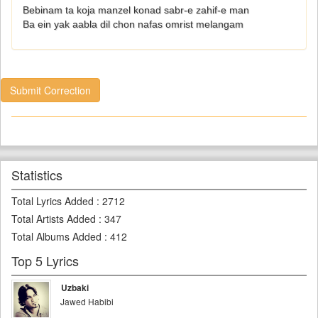
Bebinam ta koja manzel konad sabr-e zahif-e man
Ba ein yak aabla dil chon nafas omrist melangam
Submit Correction
Statistics
Total Lyrics Added
:
2712
Total Artists Added
:
347
Total Albums Added
:
412
Top 5 Lyrics
Uzbaki
Jawed Habibi