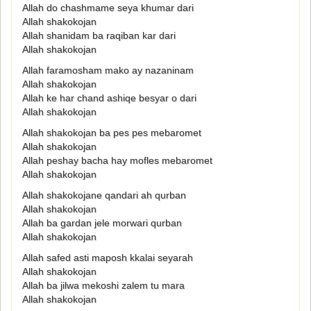
Allah do chashmame seya khumar dari
Allah shakokojan
Allah shanidam ba raqiban kar dari
Allah shakokojan
Allah faramosham mako ay nazaninam
Allah shakokojan
Allah ke har chand ashiqe besyar o dari
Allah shakokojan
Allah shakokojan ba pes pes mebaromet
Allah shakokojan
Allah peshay bacha hay mofles mebaromet
Allah shakokojan
Allah shakokojane qandari ah qurban
Allah shakokojan
Allah ba gardan jele morwari qurban
Allah shakokojan
Allah safed asti maposh kkalai seyarah
Allah shakokojan
Allah ba jilwa mekoshi zalem tu mara
Allah shakokojan