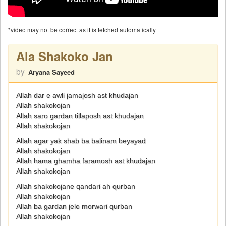
*video may not be correct as it is fetched automatically
Ala Shakoko Jan
by
Aryana Sayeed
Allah dar e awli jamajosh ast khudajan
Allah shakokojan
Allah saro gardan tillaposh ast khudajan
Allah shakokojan
Allah agar yak shab ba balinam beyayad
Allah shakokojan
Allah hama ghamha faramosh ast khudajan
Allah shakokojan
Allah shakokojane qandari ah qurban
Allah shakokojan
Allah ba gardan jele morwari qurban
Allah shakokojan