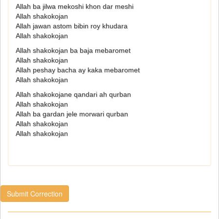
Allah ba jilwa mekoshi khon dar meshi
Allah shakokojan
Allah jawan astom bibin roy khudara
Allah shakokojan
Allah shakokojan ba baja mebaromet
Allah shakokojan
Allah peshay bacha ay kaka mebaromet
Allah shakokojan
Allah shakokojane qandari ah qurban
Allah shakokojan
Allah ba gardan jele morwari qurban
Allah shakokojan
Allah shakokojan
Submit Correction