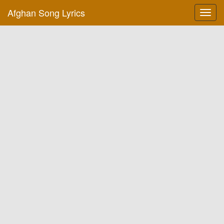
Afghan Song Lyrics
Toggl
navig