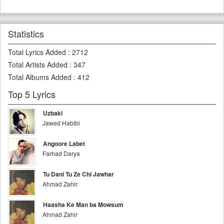
Statistics
Total Lyrics Added
:
2712
Total Artists Added
:
347
Total Albums Added
:
412
Top 5 Lyrics
Uzbaki
Jawed Habibi
Angoore Labet
Farhad Darya
Tu Dani Tu Ze Chi Jawhar
Ahmad Zahir
Haasha Ke Man ba Mowsum
Ahmad Zahir