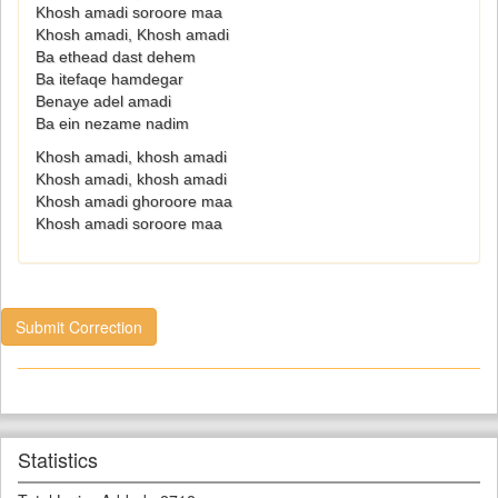
Khosh amadi soroore maa
Khosh amadi, Khosh amadi
Ba ethead dast dehem
Ba itefaqe hamdegar
Benaye adel amadi
Ba ein nezame nadim
Khosh amadi, khosh amadi
Khosh amadi, khosh amadi
Khosh amadi ghoroore maa
Khosh amadi soroore maa
Submit Correction
Statistics