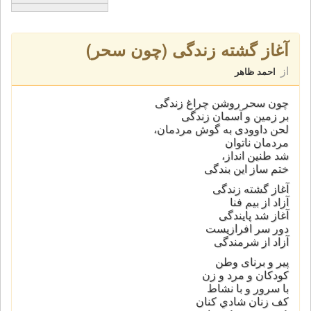
آغاز گشته زندگی (چون سحر)
از
احمد ظاهر
چون سحر روشن چراغ زندگی
بر زمين و آسمان زندگی
لحن داوودی به گوش مردمان،
مردمان ناتوان
شد طنين انداز،
ختم ساز اين بندگی
آغاز گشته زندگی
آزاد از بيم فنا
آغاز شد پايندگی
دور سر افرازيست
آزاد از شرمندگی
پير و برنای وطن
کودکان و مرد و زن
با سرور و با نشاط
کف زنان شادي کنان