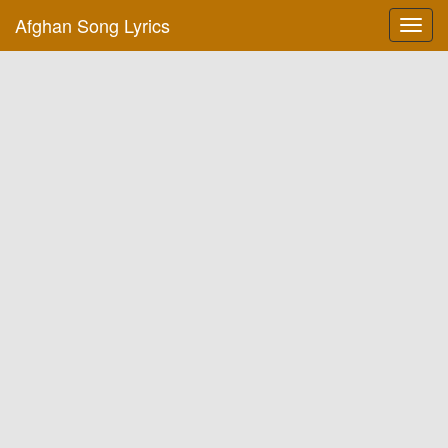
Afghan Song Lyrics
Toggl
navig