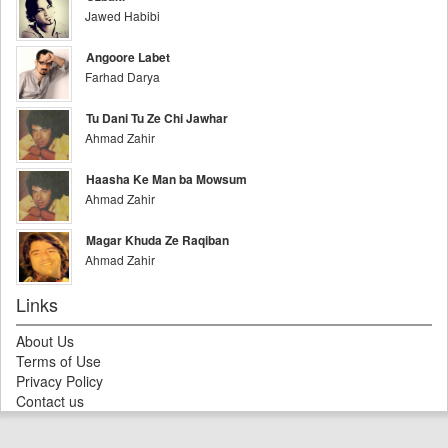
Jawed Habibi
Angoore Labet
Farhad Darya
Tu Dani Tu Ze Chi Jawhar
Ahmad Zahir
Haasha Ke Man ba Mowsum
Ahmad Zahir
Magar Khuda Ze Raqiban
Ahmad Zahir
Links
About Us
Terms of Use
Privacy Policy
Contact us