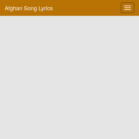
Afghan Song Lyrics
Toggl
navig