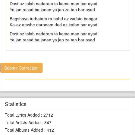
Dast az talab nadaram ta kame man bar ayad
Ya jan rasad ba janan ya jan ze tan bar ayad
Begshayo turbatam ra bahd az wafato bengar
Ka-az atashe daronam dud az kafan bar ayad
Dast az talab nadaram ta kame man bar ayad
Ya jan rasad ba janan ya jan ze tan bar ayad
Submit Correction
Statistics
Total Lyrics Added
:
2712
Total Artists Added
:
347
Total Albums Added
:
412