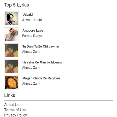
Top 5 Lyrics
Uzbaki
Jawed Habibi
Angoore Labet
Farhad Darya
Tu Dani Tu Ze Chi Jawhar
Ahmad Zahir
Haasha Ke Man ba Mowsum
Ahmad Zahir
Magar Khuda Ze Raqiban
Ahmad Zahir
Links
About Us
Terms of Use
Privacy Policy