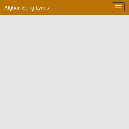
Afghan Song Lyrics
Toggl
navig