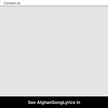
Contact us
See AfghanSongLyrics in