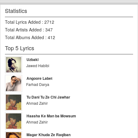
Statistics
Total Lyrics Added
:
2712
Total Artists Added
:
347
Total Albums Added
:
412
Top 5 Lyrics
Uzbaki
Jawed Habibi
Angoore Labet
Farhad Darya
Tu Dani Tu Ze Chi Jawhar
Ahmad Zahir
Haasha Ke Man ba Mowsum
Ahmad Zahir
Magar Khuda Ze Raqiban