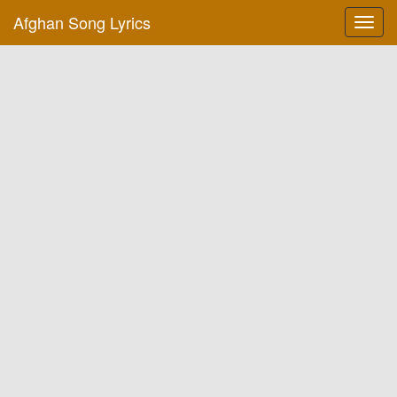
Afghan Song Lyrics
Toggl
navig