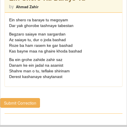
by
Ahmad Zahir
Ein shero ra baraye tu megoyam
Dar yak ghorobe tashnaye tabestan
Begzaro saiaye man sargardan
Az saiaye tu, dur o joda bashad
Roze ba ham rasem ke gar bashad
Kas bayne maa na ghaire khoda bashad
Ba ein grohe zahide zahir saz
Danam ke ein jadal na asanist
Shahre man o tu, teflake shirinam
Derest kashanaye shaytanast
Submit Correction