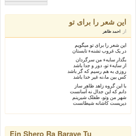
این شعر را برای تو
از
احمد ظاهر
این شعر را برای تو میگویم
در یک غروب تشنهء تابستان
بگذار سایهء من سرگردان
از سایهء تو، دور و جدا باشد
روزی به هم رسیم که گر باشد
کس بین ما،نه غیر خدا باشد
با این گروه زاهد ظاهر ساز
دانم که این جدال نه آسانست
شهر من وتو، طفلک شیرینم
دیریست کاشانه شیطانست
Ein Shero Ra Baraye Tu