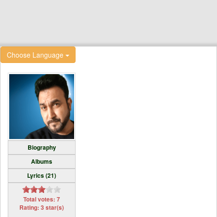
Choose Language
Biography
Albums
Lyrics (21)
Total votes: 7
Rating: 3 star(s)