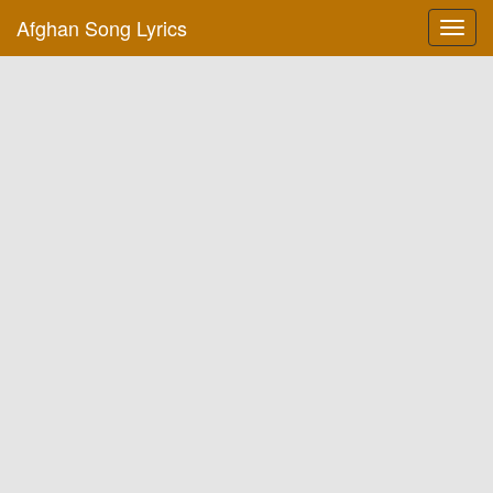
Afghan Song Lyrics
Toggl
navig