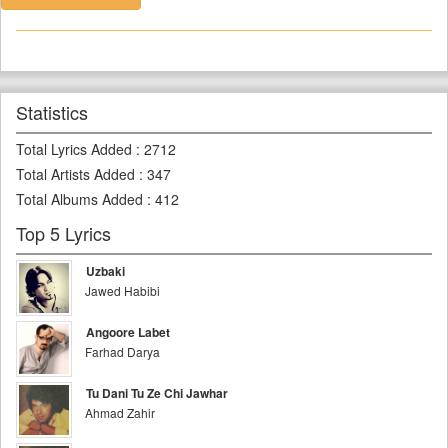
Statistics
Total Lyrics Added
:
2712
Total Artists Added
:
347
Total Albums Added
:
412
Top 5 Lyrics
Uzbaki
Jawed Habibi
Angoore Labet
Farhad Darya
Tu Dani Tu Ze Chi Jawhar
Ahmad Zahir