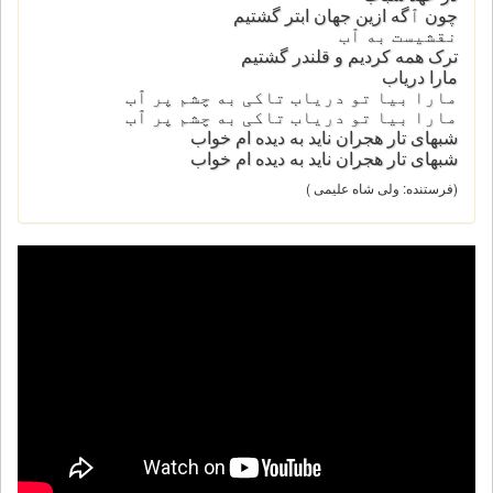
چون ٱگه ازین جهان ابتر گشتیم
نقشیست به ٱب
ترک همه کردیم و قلندر گشتیم
مارا دریاب
مارا بیا تو دریاب تاکی به چشم پر ٱب
مارا بیا تو دریاب تاکی به چشم پر ٱب
شبهای تار هجران ناید به دیده ام خواب
شبهای تار هجران ناید به دیده ام خواب
(فرستنده: ولی شاه علیمی )