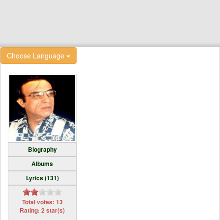
Choose Language
Biography
Albums
Lyrics (131)
Total votes: 13
Rating: 2 star(s)