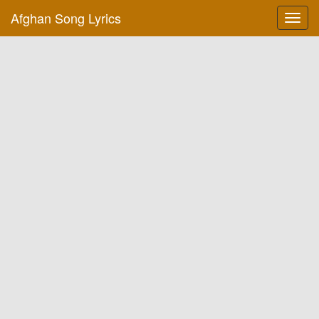
Afghan Song Lyrics
Toggl
navig