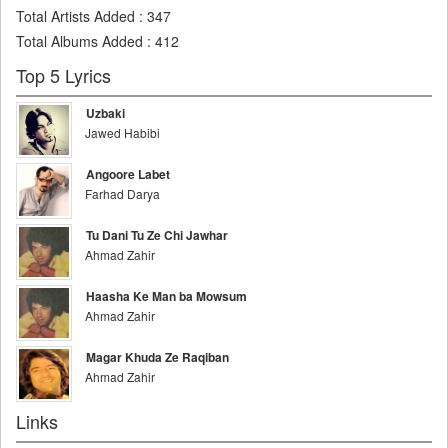
Total Artists Added
:
347
Total Albums Added
:
412
Top 5 Lyrics
Uzbaki
Jawed Habibi
Angoore Labet
Farhad Darya
Tu Dani Tu Ze Chi Jawhar
Ahmad Zahir
Haasha Ke Man ba Mowsum
Ahmad Zahir
Magar Khuda Ze Raqiban
Ahmad Zahir
Links