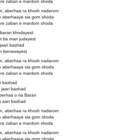
are zaban e mardom shoda
m, aberhaa ra khosh nadarom
e aberhaaye sia gom shoda
are zaban e mardom shoda
baran khodayest
t ba man judayest
jaari bashad
an benawayest
m, aberhaa ra khosh nadarom
e aberhaaye sia gom shoda
are zaban e mardom shoda
i bashad
 jaari bashad
erhaa o na Baran
 aari bashad
m, aberhaa ra khosh nadarom
e aberhaaye sia gom shoda
are zaban e mardom shoda
m, aberhaa ra khosh nadarom
e aberhaaye sia gom shoda