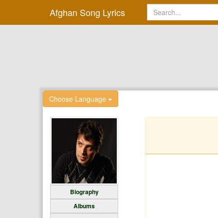
Afghan Song Lyrics
Choose Language
Biography
Albums