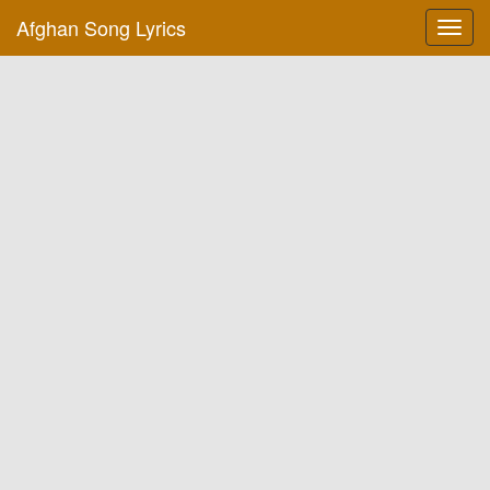
Afghan Song Lyrics
Toggl
navig