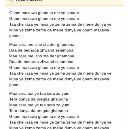
Gham makawa gham ta me ye sanam
Gham makawa gham ta me ye sanam
Taa che raza ye mina ye zema zema de mene dunya ye
Mina ye zema zema de mene dunya ye gham makawa
gham
Maa sera mel sho sta der ghamona
Daa de bedarda zhwand setamona
Maa sera mel sho sta der ghamona
Daa de bedarda zhwand setamona
Gham makawa gham ta me ye sanam
Taa che raza ye mina ye zema zema de mene dunya ye
Mina ye zema zema de mene dunya ye gham makawa
gham
Maa sera taa ye taa sera ze yum
Tera dunya da pregda ghamona
Maa sera taa ye taa sera ze yum
Tera dunya da pregda ghamona
Gham makawa gham ta me ye sanam
Taa che raza ye mina ye zema zema de mene dunya ye
Mina ye zema zema de mene dunya ye gham makawa