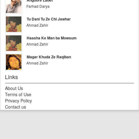
Angoore Labet
Farhad Darya
Tu Dani Tu Ze Chi Jawhar
Ahmad Zahir
Haasha Ke Man ba Mowsum
Ahmad Zahir
Magar Khuda Ze Raqiban
Ahmad Zahir
Links
About Us
Terms of Use
Privacy Policy
Contact us