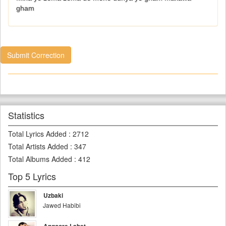
gham
Submit Correction
Statistics
Total Lyrics Added
:
2712
Total Artists Added
:
347
Total Albums Added
:
412
Top 5 Lyrics
Uzbaki
Jawed Habibi