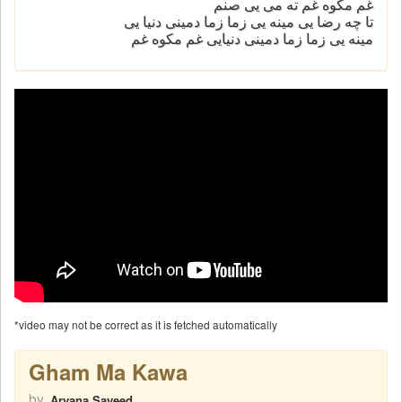
غم مکوه غم ته می یی صنم
تا چه رضا یی مینه یی زما زما دمینی دنیا یی
مینه یی زما زما دمینی دنیایی غم مکوه غم
*video may not be correct as it is fetched automatically
Gham Ma Kawa
by
Aryana Sayeed