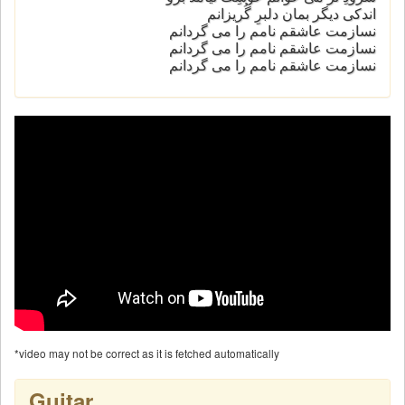
اندکی دیگر بمان دلبرِ گُریزانم
نسازمت عاشقم نامم را می گردانم
نسازمت عاشقم نامم را می گردانم
نسازمت عاشقم نامم را می گردانم
*video may not be correct as it is fetched automatically
Guitar