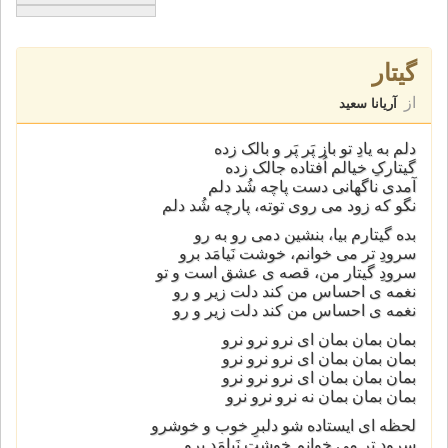
گیتار
از
آریانا سعید
دلم به یادِ تو باز پَر پَر و بالک زده
گیتارکِ خیالم اُفتاده جالک زده
آمدی ناگهانی دست پاچه شُد دلم
نگو که زود می روی توته، پارچه شُد دلم
بده گیتارم بیا، بنشین دمی رو به رو
سرودِ تر می خوانم، خوشت نَیامَد برو
سرودِ گیتار من، قصه ی عشق است و تو
نغمه ی احساس من کند دلت زیر و رو
نغمه ی احساس من کند دلت زیر و رو
بمان بمان بمان ای نرو نرو نرو
بمان بمان بمان ای نرو نرو نرو
بمان بمان بمان ای نرو نرو نرو
بمان بمان بمان نه نرو نرو نرو
لحظه ای ایستاده شو دلبرِ خوب و خوشرو
سرودِ تر می خوانم خوشِت نَیامَد برو