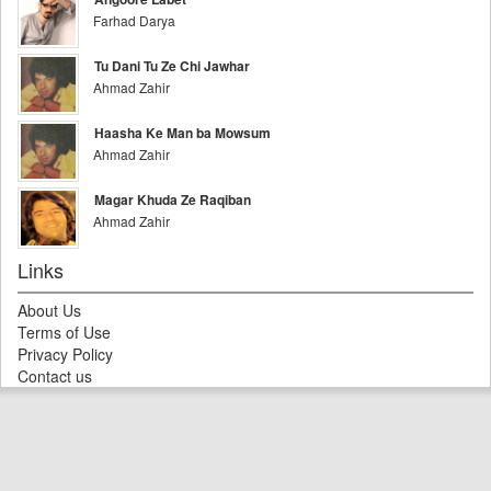
Farhad Darya
Tu Dani Tu Ze Chi Jawhar
Ahmad Zahir
Haasha Ke Man ba Mowsum
Ahmad Zahir
Magar Khuda Ze Raqiban
Ahmad Zahir
Links
About Us
Terms of Use
Privacy Policy
Contact us