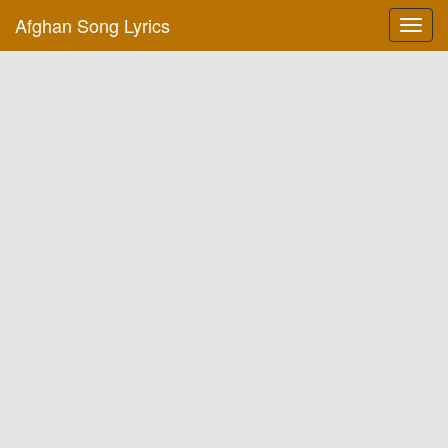
Afghan Song Lyrics
Toggl
navig