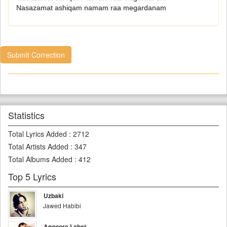
Nasazamat ashiqam namam raa megardanam
Submit Correction
Statistics
Total Lyrics Added
:
2712
Total Artists Added
:
347
Total Albums Added
:
412
Top 5 Lyrics
Uzbaki
Jawed Habibi
Angoore Labet