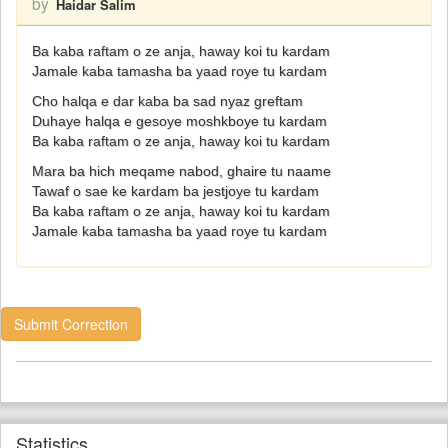
by
Haidar Salim
Ba kaba raftam o ze anja, haway koi tu kardam
Jamale kaba tamasha ba yaad roye tu kardam
Cho halqa e dar kaba ba sad nyaz greftam
Duhaye halqa e gesoye moshkboye tu kardam
Ba kaba raftam o ze anja, haway koi tu kardam
Mara ba hich meqame nabod, ghaire tu naame
Tawaf o sae ke kardam ba jestjoye tu kardam
Ba kaba raftam o ze anja, haway koi tu kardam
Jamale kaba tamasha ba yaad roye tu kardam
Submit Correction
Statistics