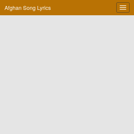
Afghan Song Lyrics
Toggl
navig