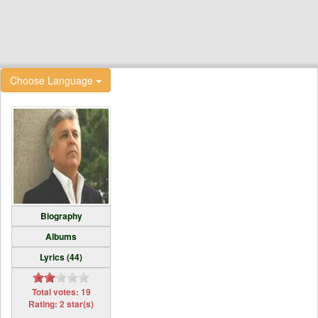
Choose Language
Biography
Albums
Lyrics (44)
Total votes: 19
Rating: 2 star(s)