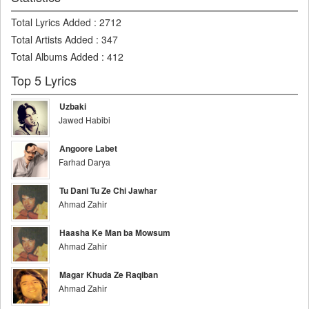
Total Lyrics Added
:
2712
Total Artists Added
:
347
Total Albums Added
:
412
Top 5 Lyrics
Uzbaki
Jawed Habibi
Angoore Labet
Farhad Darya
Tu Dani Tu Ze Chi Jawhar
Ahmad Zahir
Haasha Ke Man ba Mowsum
Ahmad Zahir
Magar Khuda Ze Raqiban
Ahmad Zahir