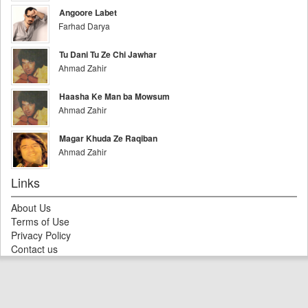
Angoore Labet
Farhad Darya
Tu Dani Tu Ze Chi Jawhar
Ahmad Zahir
Haasha Ke Man ba Mowsum
Ahmad Zahir
Magar Khuda Ze Raqiban
Ahmad Zahir
Links
About Us
Terms of Use
Privacy Policy
Contact us