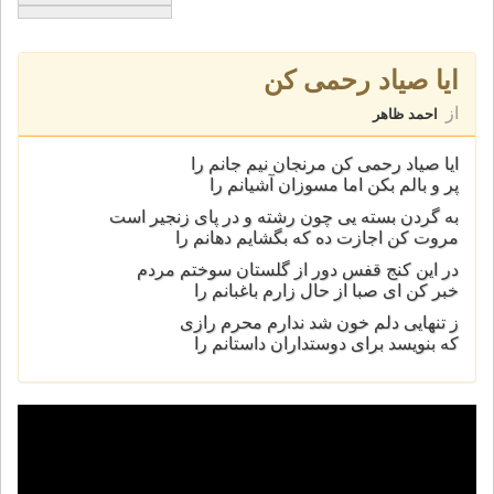
ايا صياد رحمی کن
از
احمد ظاهر
ايا صياد رحمی کن مرنجان نیم جانم را
پر و بالم بکن اما مسوزان آشيانم را
به گردن بسته يی چون رشته و در پای زنجير است
مروت کن اجازت ده که بگشايم دهانم را
در اين کنج قفس دور از گلستان سوختم مردم
خبر کن ای صبا از حال زارم باغبانم را
ز تنهايی دلم خون شد ندارم محرم رازی
که بنويسد برای دوستداران داستانم را