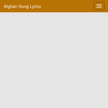
Afghan Song Lyrics
Toggl
navig