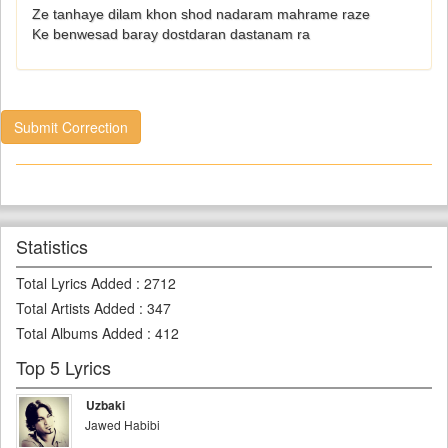
Ze tanhaye dilam khon shod nadaram mahrame raze
Ke benwesad baray dostdaran dastanam ra
Submit Correction
Statistics
Total Lyrics Added
:
2712
Total Artists Added
:
347
Total Albums Added
:
412
Top 5 Lyrics
Uzbaki
Jawed Habibi