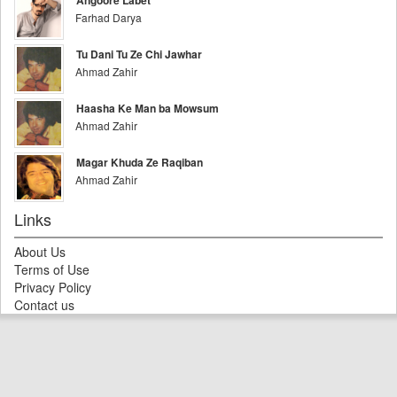
Angoore Labet
Farhad Darya
Tu Dani Tu Ze Chi Jawhar
Ahmad Zahir
Haasha Ke Man ba Mowsum
Ahmad Zahir
Magar Khuda Ze Raqiban
Ahmad Zahir
Links
About Us
Terms of Use
Privacy Policy
Contact us