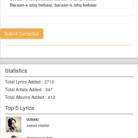
Baraan-e ishq bebaar, baraan-e ishq bebaar
Submit Correction
Statistics
Total Lyrics Added
:
2712
Total Artists Added
:
347
Total Albums Added
:
412
Top 5 Lyrics
Uzbaki
Jawed Habibi