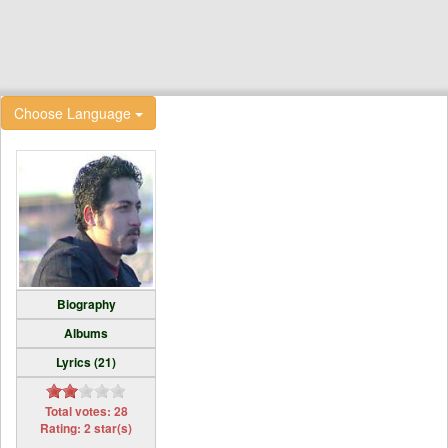
Choose Language
Biography
Albums
Lyrics (21)
Total votes: 28
Rating: 2 star(s)