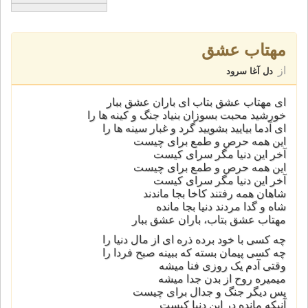
مهتاب عشق
از
دل آغا سرود
ای مهتاب عشق بتاب ای باران عشق ببار
خورشید محبت بسوزان بنیاد جنگ و كینه ها را
ای آدما بیایید بشویید گرد و غبار سینه ها را
این همه حرص و طمع برای چیست
آخر این دنیا مگر سرای كیست
این همه حرص و طمع برای چیست
آخر این دنیا مگر سرای كیست
شاهان همه رفتند كاخا بجا ماندند
شاه و گدا مردند دنیا بجا مانده
مهتاب عشق بتاب، باران عشق ببار
چه كسی با خود برده ذره ای از مال دنیا را
چه كسی پیمان بسته كه ببینه صبح فردا را
وقتی آدم یک روزی فنا میشه
میمیره روح از بدن جدا میشه
پس دیگر جنگ و جدال برای چیست
آنیكه مانده در این دنیا كیست