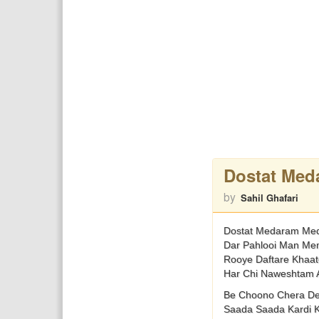
Dostat Med
by
Sahil Ghafari
Dostat Medaram Me
Dar Pahlooi Man Me
Rooye Daftare Khaa
Har Chi Naweshtam
Be Choono Chera De
Saada Saada Kardi