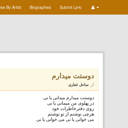
se By Artist
Biographies
Submit Lyric
دوستت میدارم
از
ساحل غفاری
دوستت میدارم میدانی یا نی
در پهلوی من میمانی یا نی
روی دفترخاطرات خود
هرچی نوشتم از تو نوشتم
می خوانی یا نی می خوانی یا نی