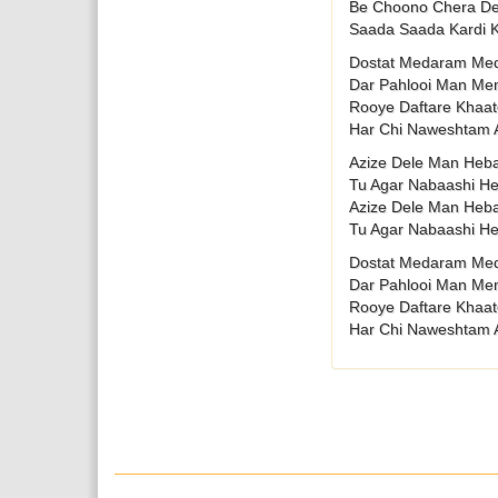
Be Choono Chera De
Saada Saada Kardi
Dostat Medaram Me
Dar Pahlooi Man Me
Rooye Daftare Khaa
Har Chi Naweshtam
Azize Dele Man Heb
Tu Agar Nabaashi H
Azize Dele Man Heb
Tu Agar Nabaashi H
Dostat Medaram Me
Dar Pahlooi Man Me
Rooye Daftare Khaa
Har Chi Naweshtam