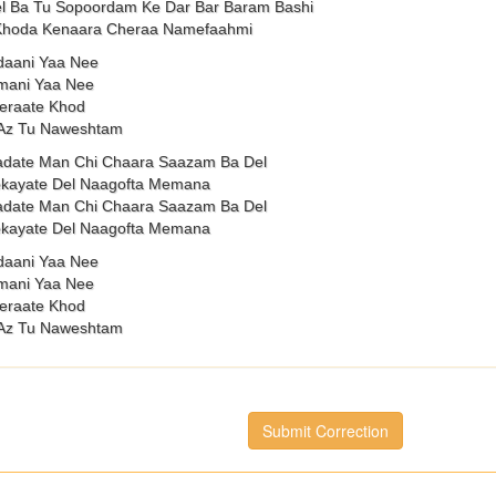
l Ba Tu Sopoordam Ke Dar Bar Baram Bashi
 Khoda Kenaara Cheraa Namefaahmi
daani Yaa Nee
mani Yaa Nee
teraate Khod
 Az Tu Naweshtam
adate Man Chi Chaara Saazam Ba Del
ekayate Del Naagofta Memana
adate Man Chi Chaara Saazam Ba Del
ekayate Del Naagofta Memana
daani Yaa Nee
mani Yaa Nee
teraate Khod
 Az Tu Naweshtam
Submit Correction