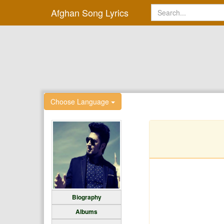
Afghan Song Lyrics
Choose Language
Biography
Albums