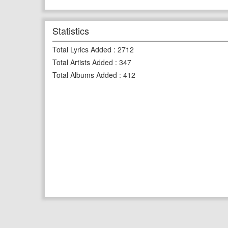
Statistics
Total Lyrics Added
:
2712
Total Artists Added
:
347
Total Albums Added
:
412