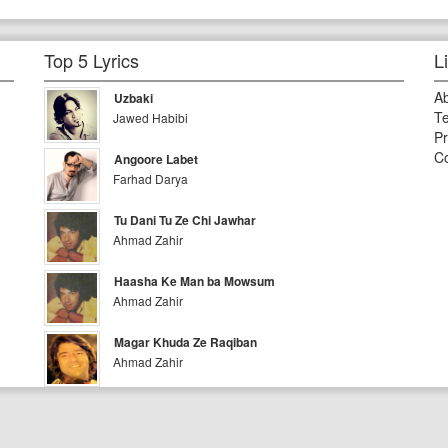
Top 5 Lyrics
L
A
Uzbaki
Te
Jawed Habibi
Pr
Co
Angoore Labet
Farhad Darya
Tu Dani Tu Ze Chi Jawhar
Ahmad Zahir
Haasha Ke Man ba Mowsum
Ahmad Zahir
Magar Khuda Ze Raqiban
Ahmad Zahir