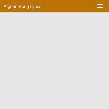
Afghan Song Lyrics
Toggl
navig