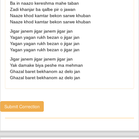
Ba in naazo kereshma mahe taban
Zadi khanjar ba qalbe pir o jawan
Naaze khod kamtar bekon sarwe khuban
Naaze khod kamtar bekon sarwe khuban
Jigar janem jigar janem jigar jan
Yagan yagan rukh bezan o jigar jan
Yagan yagan rukh bezan o jigar jan
Yagan yagan rukh bezan o jigar jan
Jigar janem jigar janem jigar jan
Yak damake biya peshe ma mehman
Ghazal baret bekhanom az delo jan
Ghazal baret bekhanom az delo jan
Submit Correction