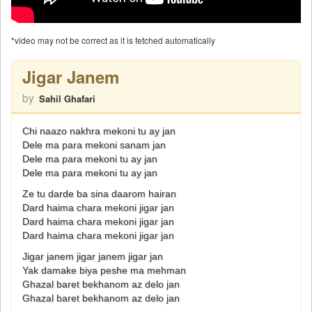
*video may not be correct as it is fetched automatically
Jigar Janem
by
Sahil Ghafari
Chi naazo nakhra mekoni tu ay jan
Dele ma para mekoni sanam jan
Dele ma para mekoni tu ay jan
Dele ma para mekoni tu ay jan
Ze tu darde ba sina daarom hairan
Dard haima chara mekoni jigar jan
Dard haima chara mekoni jigar jan
Dard haima chara mekoni jigar jan
Jigar janem jigar janem jigar jan
Yak damake biya peshe ma mehman
Ghazal baret bekhanom az delo jan
Ghazal baret bekhanom az delo jan