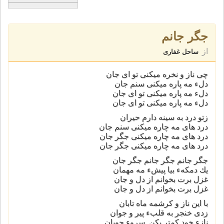
جگر جانم
از
ساحل غفاری
چى ناز و نخره ميكنى تو اى جان
دلء مه پاره ميكنى سنم جان
دلء مه پاره ميكنى تو اى جان
دلء مه پاره ميكنى تو اى جان
زتو درد به سينه دارم حيران
درد هاى مه چاره ميكنى سنم جان
درد هاى مه چاره ميكنى جگر جان
درد هاى مه چاره ميكنى جگر جان
جگر جانم جگر جانم جگر جان
يك دمكهء بيا پيشء مه مهمان
غزل برت بخوانم از دل و جان
غزل برت بخوانم از دل و جان
با اين ناز و كرشمه ماه تابان
زدى خنجر به قلبء پير و جوان
نازء خود كمتر بكن سروء جوبان