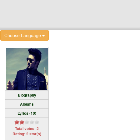
Choose Language
Biography
Albums
Lyrics (10)
Total votes: 2
Rating: 2 star(s)