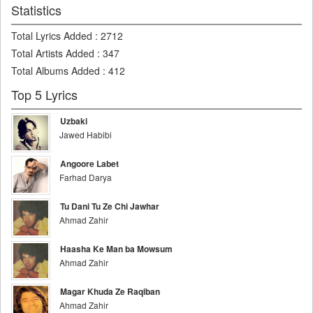
Statistics
Total Lyrics Added
:
2712
Total Artists Added
:
347
Total Albums Added
:
412
Top 5 Lyrics
Uzbaki
Jawed Habibi
Angoore Labet
Farhad Darya
Tu Dani Tu Ze Chi Jawhar
Ahmad Zahir
Haasha Ke Man ba Mowsum
Ahmad Zahir
Magar Khuda Ze Raqiban
Ahmad Zahir