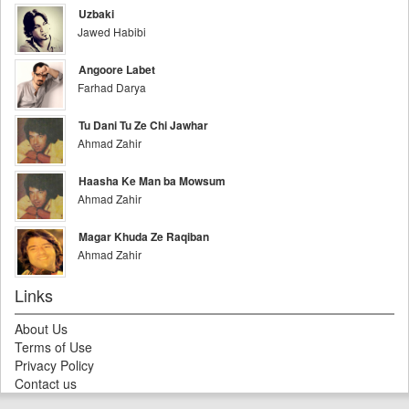
Uzbaki
Jawed Habibi
Angoore Labet
Farhad Darya
Tu Dani Tu Ze Chi Jawhar
Ahmad Zahir
Haasha Ke Man ba Mowsum
Ahmad Zahir
Magar Khuda Ze Raqiban
Ahmad Zahir
Links
About Us
Terms of Use
Privacy Policy
Contact us