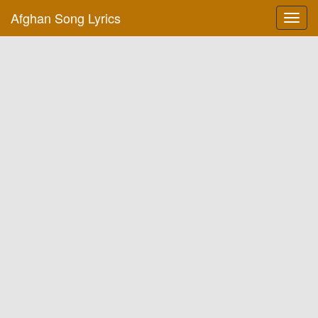
Afghan Song Lyrics
Toggl
navig