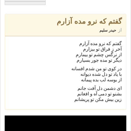
گفتم که نرو مده آزارم
از
حیدر سلیم
گفتم که نرو مده آزارم
آخر ز فراق تو بیزارم
از نرگس چشم تو بیمارم
دیگر تو مده جور بسیارم
در کوی تو من شدم افسانه
با یاد تو دل شده دیوانه
از بوسه لب بده پیمانه
ای دشمن دل آفت جانم
بشنو تو دمی آه و افغانم
زین بیش مکن تو پریشانم