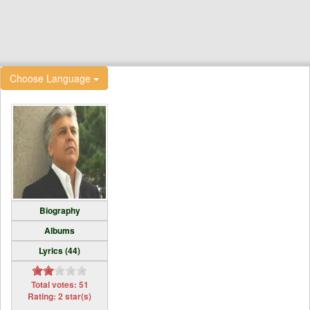
Choose Language
Biography
Albums
Lyrics (44)
Total votes: 51
Rating: 2 star(s)