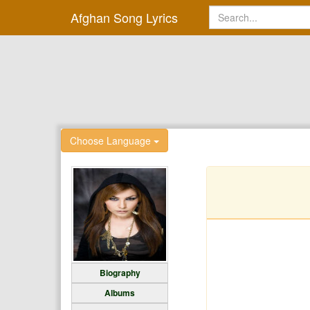
Afghan Song Lyrics
Choose Language
Biography
Albums