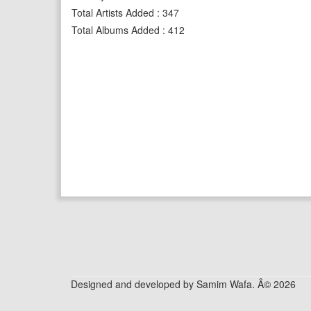
Total Artists Added
:
347
Total Albums Added
:
412
Designed and developed by Samim Wafa. Â© 2026