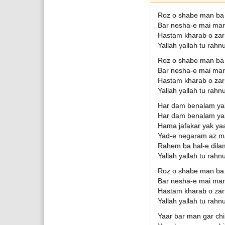
Roz o shabe man ba 
Bar nesha-e mai mar
Hastam kharab o zar
Yallah yallah tu rahn
Roz o shabe man ba 
Bar nesha-e mai mar
Hastam kharab o zar
Yallah yallah tu rahn
Har dam benalam ya
Har dam benalam ya
Hama jafakar yak yaa
Yad-e negaram az ma
Rahem ba hal-e dil
Yallah yallah tu rahn
Roz o shabe man ba 
Bar nesha-e mai mar
Hastam kharab o zar
Yallah yallah tu rahn
Yaar bar man gar ch