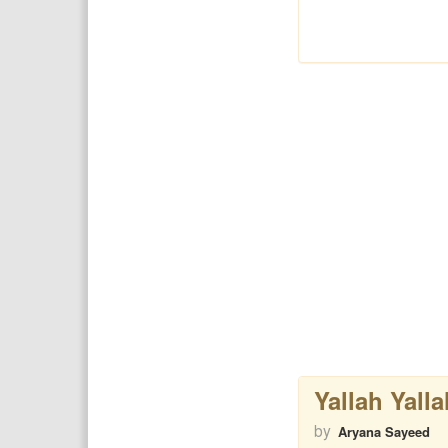
Yallah Yalla
by
Aryana Sayeed