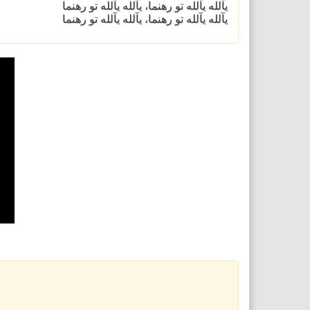
یآلله یآلله تو رهنما، یآلله یآلله تو رهنما
یآلله یآلله تو رهنما، یآلله یآلله تو رهنما