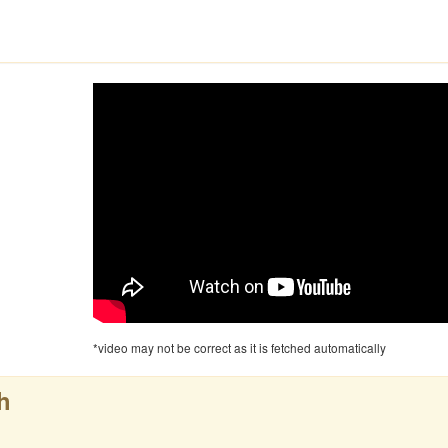
*video may not be correct as it is fetched automatically
h