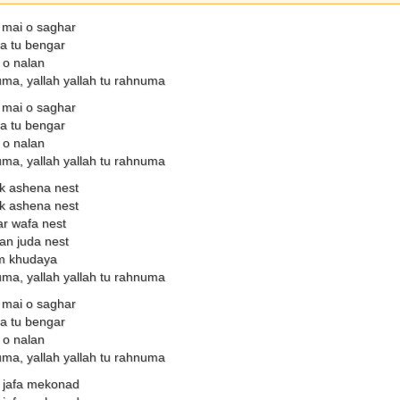
mai o saghar
a tu bengar
 o nalan
uma, yallah yallah tu rahnuma
mai o saghar
a tu bengar
 o nalan
uma, yallah yallah tu rahnuma
k ashena nest
k ashena nest
r wafa nest
n juda nest
am khudaya
uma, yallah yallah tu rahnuma
mai o saghar
a tu bengar
 o nalan
uma, yallah yallah tu rahnuma
i jafa mekonad