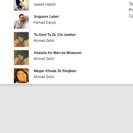
Te
Jawed Habibi
Pr
Co
Angoore Labet
Farhad Darya
Tu Dani Tu Ze Chi Jawhar
Ahmad Zahir
Haasha Ke Man ba Mowsum
Ahmad Zahir
Magar Khuda Ze Raqiban
Ahmad Zahir