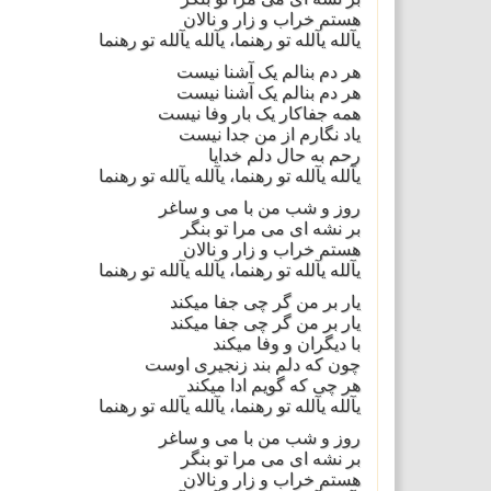
هستم خراب و زار و نالان
یآلله یآلله تو رهنما، یآلله یآلله تو رهنما
هر دم بنالم یک آشنا نیست
هر دم بنالم یک آشنا نیست
همه جفاکار یک بار وفا نیست
یاد نگارم از من جدا نیست
رحم به حال دلم خدایا
یآلله یآلله تو رهنما، یآلله یآلله تو رهنما
روز و شب من با می و ساغر
بر نشه ای می مرا تو بنگر
هستم خراب و زار و نالان
یآلله یآلله تو رهنما، یآلله یآلله تو رهنما
یار بر من گر چی جفا میکند
یار بر من گر چی جفا میکند
با دیگران و وفا میکند
چون که دلم بند زنجیری اوست
هر چی که گویم ادا میکند
یآلله یآلله تو رهنما، یآلله یآلله تو رهنما
روز و شب من با می و ساغر
بر نشه ای می مرا تو بنگر
هستم خراب و زار و نالان