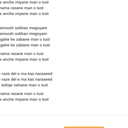
 anche miyane man o tust
 nama rasane man o tust
 anche miyane man o tust
khamoosh sokhan megoyam
khamoosh sokhan megoyam
gahe ke zabane man o tust
gahe ke zabane man o tust
 nama rasane man o tust
 anche miyane man o tust
e raze del e ma kas naraseed
e raze del e ma kas naraseed
 eshqe nehane man o tust
 nama rasane man o tust
 anche miyane man o tust