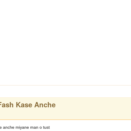
Fash Kase Anche
 anche miyane man o tust