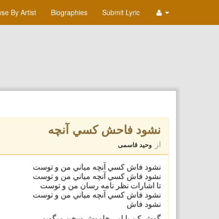
se By Artist
Biographies
Submit Lyric
نشود فاحش كسي آنچه
از
وحید قاسمی
نشود فاش كسي آنچه مياني من و توست
نشود فاش كسي آنچه مياني من و توست
تا اشارات نظر نامه رسان من و توست
نشود فاش كسي آنچه مياني من و توست
نشود فاش
گوش كن با لبي خاموش سخن ميگويم