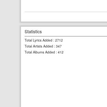
Statistics
Total Lyrics Added
:
2712
Total Artists Added
:
347
Total Albums Added
:
412