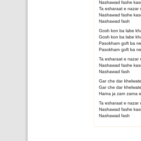
Nashawad fashe kase
Ta esharaat e nazar
Nashawad fashe kase
Nashawad fash
Gosh kon ba labe 
Gosh kon ba labe 
Pasokham goft ba ne
Pasokham goft ba ne
Ta esharaat e nazar
Nashawad fashe kase
Nashawad fash
Gar che dar khelwat
Gar che dar khelwat
Hama ja zam zama e
Ta esharaat e nazar
Nashawad fashe kase
Nashawad fash