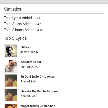
Statistics
Total Lyrics Added
:
2712
Total Artists Added
:
347
Total Albums Added
:
412
Top 5 Lyrics
Uzbaki
Jawed Habibi
Angoore Labet
Farhad Darya
Tu Dani Tu Ze Chi Jawhar
Ahmad Zahir
Haasha Ke Man ba Mowsum
Ahmad Zahir
Magar Khuda Ze Raqiban