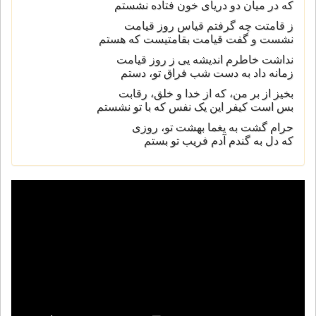
که در ميان دو دريای خون فتاده نشستم
ز قامتت چه گرفتم قياس روز قيامت
نشست و گفت قيامت بقامتيست که هستم
نداشت خاطرم انديشه يی ز روز قيامت
زمانه داد به دست شب فراق تو، دستم
بخيز از بر من، که از خدا و خلق، رقابت
بس است کيفر اين يک نفس که با تو نشستم
حرام گشت به يغما بهشت تو، روزی
که دل به گندم آدم فريب تو بستم