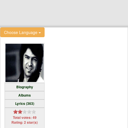
Choose Language
Biography
Albums
Lyrics (363)
Total votes: 49
Rating: 2 star(s)