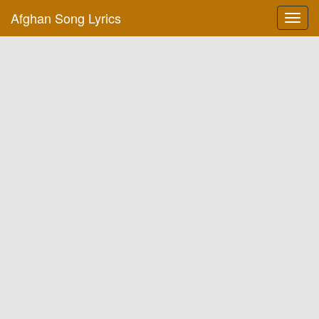
Afghan Song Lyrics
Toggl
navig