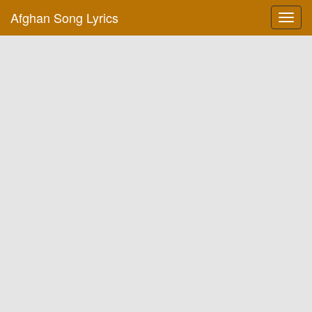
Afghan Song Lyrics
Toggl
navig