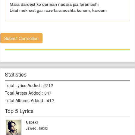
Mara dardest ko darman nadara joz faramoshi
Dilat mekhast gar roze faramoshta konam, kardam
Submit Correction
Statistics
Total Lyrics Added
:
2712
Total Artists Added
:
347
Total Albums Added
:
412
Top 5 Lyrics
Uzbaki
Jawed Habibi