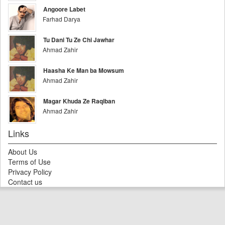
Angoore Labet
Farhad Darya
Tu Dani Tu Ze Chi Jawhar
Ahmad Zahir
Haasha Ke Man ba Mowsum
Ahmad Zahir
Magar Khuda Ze Raqiban
Ahmad Zahir
Links
About Us
Terms of Use
Privacy Policy
Contact us