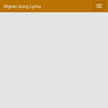
Afghan Song Lyrics
Toggl
navig