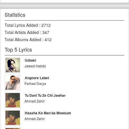
Statistics
Total Lyrics Added
:
2712
Total Artists Added
:
347
Total Albums Added
:
412
Top 5 Lyrics
Uzbaki
Jawed Habibi
Angoore Labet
Farhad Darya
Tu Dani Tu Ze Chi Jawhar
Ahmad Zahir
Haasha Ke Man ba Mowsum
Ahmad Zahir