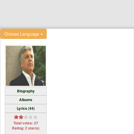
Choose Language
Biography
Albums
Lyrics (44)
Total votes: 27
Rating: 2 star(s)