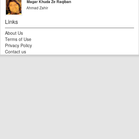
Magar Khuda Ze Raqiban
Ahmad Zahir
Links
About Us
Terms of Use
Privacy Policy
Contact us