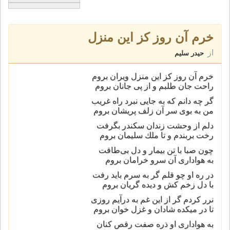
خرم آن روز كز این منزل
از
حیدر سلیم
خرم آن روز كز این منزل ویران بروم
راحت جان طلبم و از پی جانان بروم
گر چه دانم كه به جایی نبرد راه غریب
من به بوی سر آن زلف پریشان بروم
دلم از وحشت زندان سكندر بگرفت
رخت بربندم و تا ملك سلیمان بروم
چون صبا با تن بیمار و دل بی‌طاقت
به هواداری آن سرو خرامان بروم
در ره او چو قلم گر به سرم باید رفت
با دل زخم كش و دیده گریان بروم
نرر كردم گر از این غم به درآیم روزی
تا در میكده شادان و غزل خوان بروم
به هواداری او ذره صفت رقص كنان