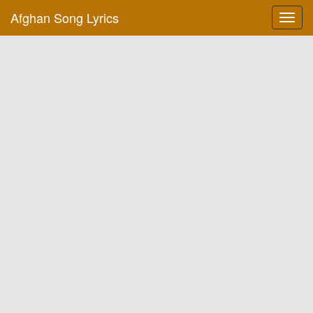
Afghan Song Lyrics
Toggl
navig