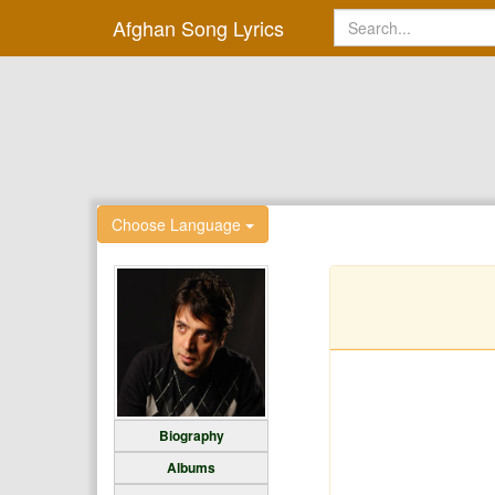
Afghan Song Lyrics
Choose Language
Biography
Albums