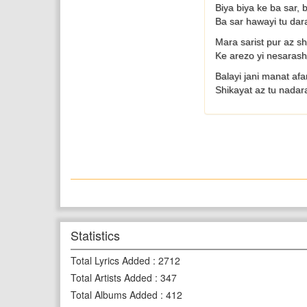
Biya biya ke ba sar,
Ba sar hawayi tu dar
Mara sarist pur az sh
Ke arezo yi nesarash
Balayi jani manat af
Shikayat az tu nadar
Statistics
Total Lyrics Added
:
2712
Total Artists Added
:
347
Total Albums Added
:
412