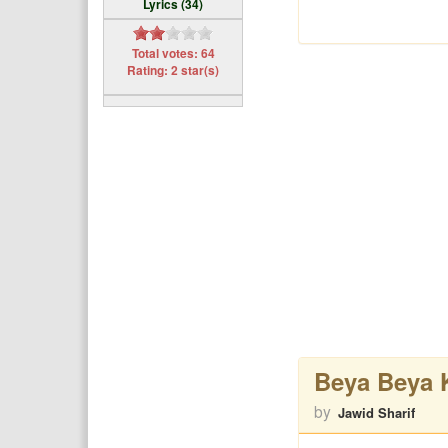
Lyrics (34)
Total votes: 64
Rating: 2 star(s)
Beya Beya 
by
Jawid Sharif