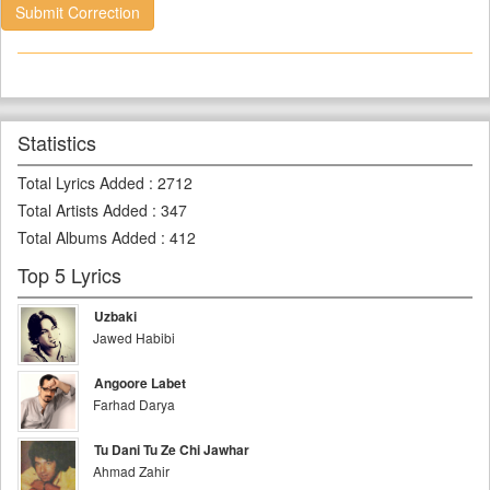
Submit Correction
Statistics
Total Lyrics Added
:
2712
Total Artists Added
:
347
Total Albums Added
:
412
Top 5 Lyrics
Uzbaki
Jawed Habibi
Angoore Labet
Farhad Darya
Tu Dani Tu Ze Chi Jawhar
Ahmad Zahir