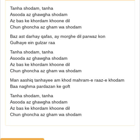
Tanha shodam, tanha
Asooda az ghawgha shodam
Az bas ke khordam khoone dil
Chun ghoncha az gham wa shodam
Baz ast darhay qafas, ay morghe dil parwaz kon
Gulhaye ein gulzar raa
Tanha shodam, tanha
Asooda az ghawgha shodam
Az bas ke khordam khoone dil
Chun ghoncha az gham wa shodam
Man aashiq tanhayee am khod mahram-e raaz-e khodam
Baa naghma pardazan ke goft
Tanha shodam, tanha
Asooda az ghawgha shodam
Az bas ke khordam khoone dil
Chun ghoncha az gham wa shodam