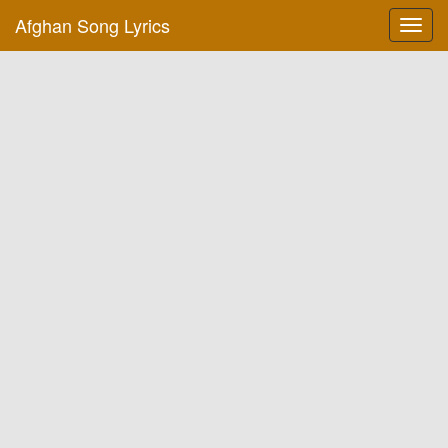
Afghan Song Lyrics
Toggl
navig