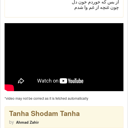
از بس که خوردم خون دل
چون غنچه از غم وا شدم
*video may not be correct as it is fetched automatically
Tanha Shodam Tanha
by
Ahmad Zahir