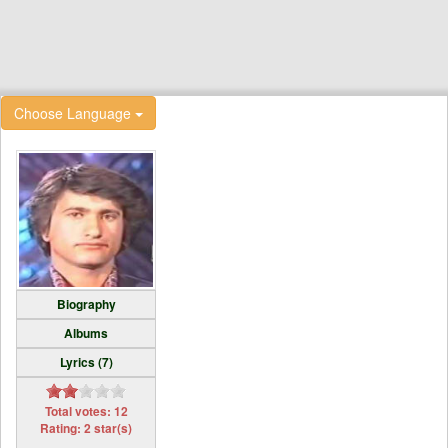
Choose Language
Biography
Albums
Lyrics (7)
Total votes: 12
Rating: 2 star(s)