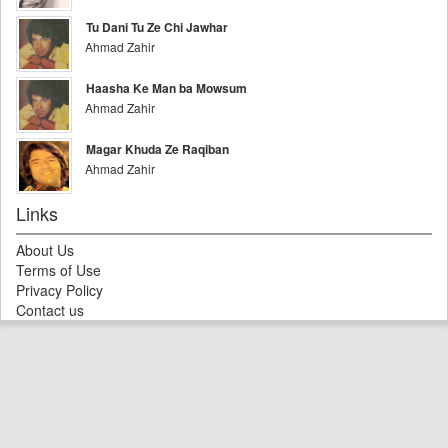
Tu Dani Tu Ze Chi Jawhar
Ahmad Zahir
Haasha Ke Man ba Mowsum
Ahmad Zahir
Magar Khuda Ze Raqiban
Ahmad Zahir
Links
About Us
Terms of Use
Privacy Policy
Contact us