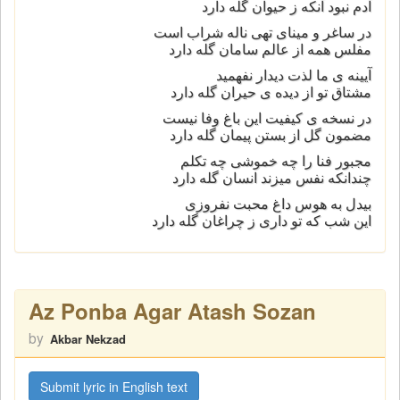
آدم نبود آنکه ز حیوان گله دارد
در ساغر و مینای تهی ناله شراب است
مفلس همه از عالم سامان گله دارد
آیینه ی ما لذت دیدار نفهمید
مشتاق تو از دیده ی حیران گله دارد
در نسخه ی کیفیت این باغ وفا نیست
مضمون گل از بستن پیمان گله دارد
مجبور فنا را چه خموشی چه تکلم
چندانکه نفس میزند انسان گله دارد
بیدل به هوس داغ محبت نفروزی
این شب که تو داری ز چراغان گله دارد
Az Ponba Agar Atash Sozan
by
Akbar Nekzad
Submit lyric in English text