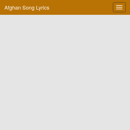
Afghan Song Lyrics
Toggl
navig