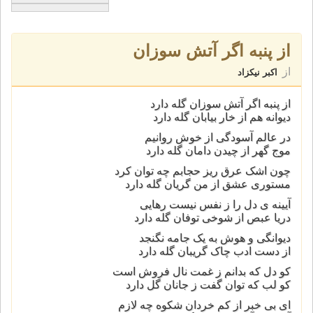
از پنبه اگر آتش سوزان
از
اکبر نیکزاد
از پنبه اگر آتش سوزان گله دارد
دیوانه هم از خار بیابان گله دارد
در عالم آسودگی از خوش روانیم
موج گهر از چیدن دامان گله دارد
چون اشک عرق ریز حجابم چه توان کرد
مستوری عشق از من گریان گله دارد
آیینه ی دل را ز نفس نیست رهایی
دریا عبص از شوخی توفان گله دارد
دیوانگی و هوش به یک جامه نگنجد
از دست ادب چاک گریبان گله دارد
کو دل که بدانم ز غمت نال فروش است
کو لب که توان گفت ز جانان گل دارد
ای بی خبر از کم خردان شکوه چه لازم