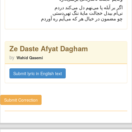
اگر بر آبله پا می‌نهم دل می‌کند دردم
نی‌ام بیدل خجالت مایهٔ ننگ تهی‌دستی
چو مضمون در خیال هر که می‌آیم ره آوردم
Ze Daste Afyat Dagham
by
Wahid Qasemi
Submit lyric in English text
Submit Correction