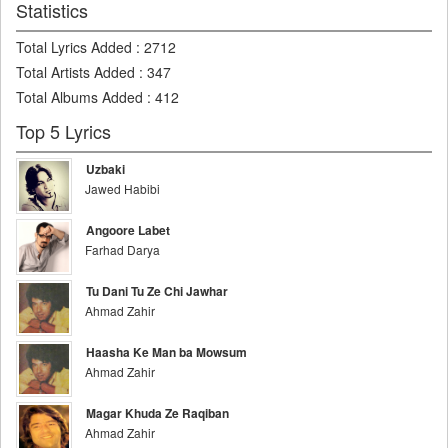
Statistics
Total Lyrics Added
:
2712
Total Artists Added
:
347
Total Albums Added
:
412
Top 5 Lyrics
Uzbaki
Jawed Habibi
Angoore Labet
Farhad Darya
Tu Dani Tu Ze Chi Jawhar
Ahmad Zahir
Haasha Ke Man ba Mowsum
Ahmad Zahir
Magar Khuda Ze Raqiban
Ahmad Zahir