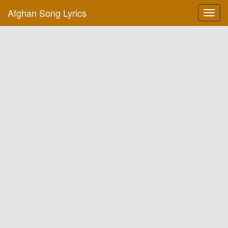
Afghan Song Lyrics
Toggl
navig