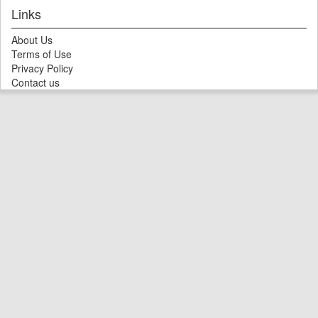
Links
About Us
Terms of Use
Privacy Policy
Contact us