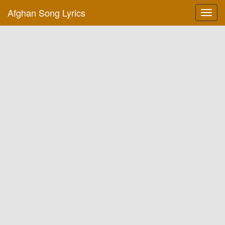
Afghan Song Lyrics
Toggl
navig