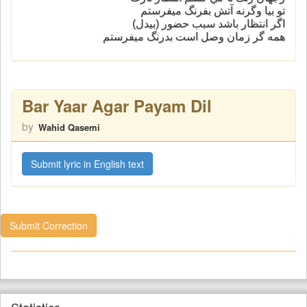
تو بيا وگرنه آتش بفرنگ ميفرستم
اگر انتظار باشد سبب حضور (بيدل)
همه گر زمان وصل است بدرنگ ميفرستم
Bar Yaar Agar Payam Dil
by
Wahid Qasemi
Submit lyric in English text
Submit Correction