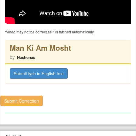
*video may not be correct as it is fetched automatically
Man Ki Am Mosht
by
Nashenas
Submit lyric in English text
Submit Correction