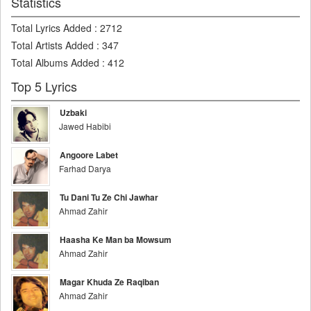
Statistics
Total Lyrics Added
:
2712
Total Artists Added
:
347
Total Albums Added
:
412
Top 5 Lyrics
Uzbaki
Jawed Habibi
Angoore Labet
Farhad Darya
Tu Dani Tu Ze Chi Jawhar
Ahmad Zahir
Haasha Ke Man ba Mowsum
Ahmad Zahir
Magar Khuda Ze Raqiban
Ahmad Zahir