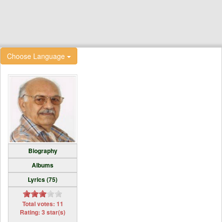
Choose Language
Biography
Albums
Lyrics (75)
Total votes: 11
Rating: 3 star(s)