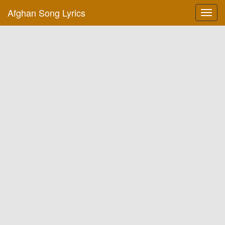
Afghan Song Lyrics
Toggl
navig