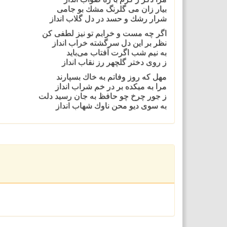
بیار زان می گلرنگ مشك بو جامی
شرار رشك و حسد در دل گلاب انداز
اگر چه مست و خرابم تو نیز لطفی كن
نظر بر این دل سرگشته خراب انداز
به نیم شب اگرت آفتاب می‌باید
ز روی دختر گلچهر رز نقاب انداز
مهل كه روز وفاتم به خاك بسپارند
مرا به میكده بر در خم شراب انداز
ز جور چرخ چو حافظ به جان رسید دلت
به سوی دیو محن ناوك شهاب انداز