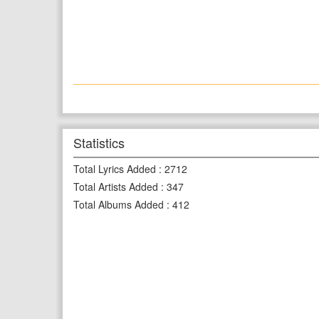
Statistics
Total Lyrics Added
:
2712
Total Artists Added
:
347
Total Albums Added
:
412