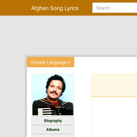
Afghan Song Lyrics
Choose Language
Biography
Albums