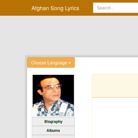
Afghan Song Lyrics
Choose Language
Biography
Albums