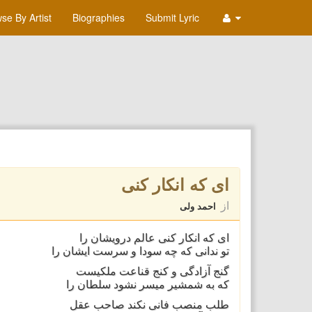
se By Artist
Biographies
Submit Lyric
ای که انکار کنی
از
احمد ولی
ای که انکار کنی عالم درویشان را
تو ندانی که چه سودا و سرست ایشان را
گنج آزادگی و کنج قناعت ملکیست
که به شمشیر میسر نشود سلطان را
طلب منصب فانی نکند صاحب عقل