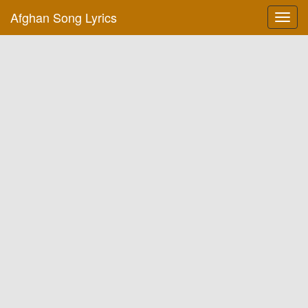
Afghan Song Lyrics
Toggl
navig