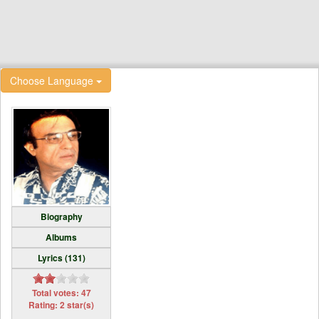
Choose Language
Biography
Albums
Lyrics (131)
Total votes: 47
Rating: 2 star(s)