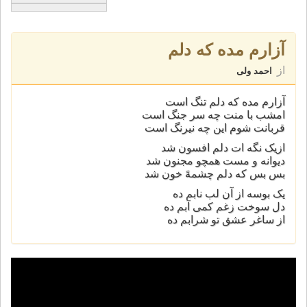
آزارم مده که دلم
از
احمد ولی
آزارم مده که دلم تنگ است
امشب با منت چه سر جنگ است
قربانت شوم این چه نیرنگ است
ازیک نگه ات دلم افسون شد
دیوانه و مست همچو مجنون شد
بس بس که دلم چشمهً خون شد
یک بوسه از آن لب نابم ده
دل سوخت زغم کمی آبم ده
از ساغر عشق تو شرابم ده