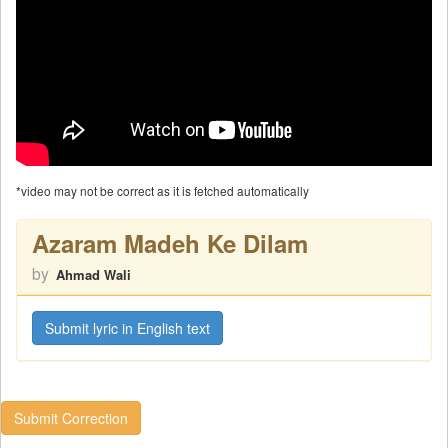
*video may not be correct as it is fetched automatically
Azaram Madeh Ke Dilam
by
Ahmad Wali
Submit lyric in English text
Submit Correction